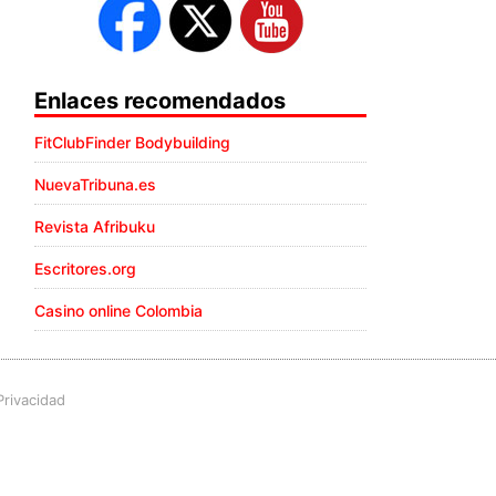
Enlaces recomendados
FitClubFinder Bodybuilding
NuevaTribuna.es
Revista Afribuku
Escritores.org
Casino online Colombia
Privacidad