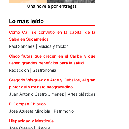
Lo más leído
Cómo Cali se convirtió en la capital de la
Salsa en Sudamérica
Raúl Sánchez | Música y folclor
Cinco frutas que crecen en el Caribe y que
tienen grandes beneficios para la salud
Redacción | Gastronomía
Gregorio Vásquez de Arce y Ceballos, el gran
pintor del virreinato neogranadino
Juan Antonio Castro Jiménez | Artes plásticas
El Compae Chipuco
José Atuesta Mindiola | Patrimonio
Hispanidad y Mestizaje
José Crespo | Historia