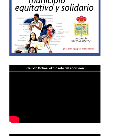
Calixto Ochoa, el filósofo del acordeón