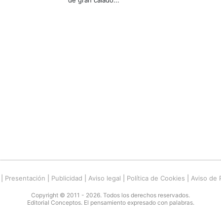
de gran calado...
|
Presentación
|
Publicidad
|
Aviso legal
|
Política de Cookies
|
Aviso de 
Copyright © 2011 - 2026. Todos los derechos reservados.
Editorial Conceptos. El pensamiento expresado con palabras.