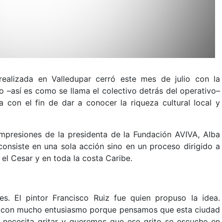
 realizada en Valledupar cerró este mes de julio con la
to –así es como se llama el colectivo detrás del operativo–
a con el fin de dar a conocer la riqueza cultural local y
impresiones de la presidenta de la Fundación AVIVA, Alba
onsiste en una sola acción sino en un proceso dirigido a
 el Cesar y en toda la costa Caribe.
s. El pintor Francisco Ruiz fue quien propuso la idea.
s con mucho entusiasmo porque pensamos que esta ciudad
 necesita gritar y queremos que ese grito se escuche en