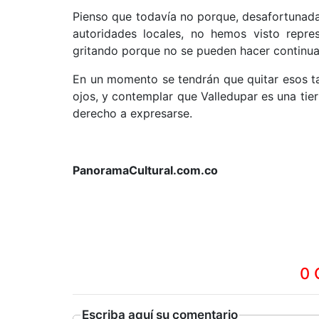
Pienso que todavía no porque, desafortunada
autoridades locales, no hemos visto repre
gritando porque no se pueden hacer continua
En un momento se tendrán que quitar esos ta
ojos, y contemplar que Valledupar es una tie
derecho a expresarse.
PanoramaCultural.com.co
0 
Escriba aquí su comentario