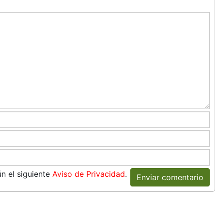
n el siguiente
Aviso de Privacidad
.
Enviar comentario