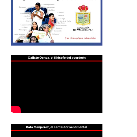
Calixto Ochoa, el filósofo del acordeón
Rafa Manjarrez, el cantautor sentimental