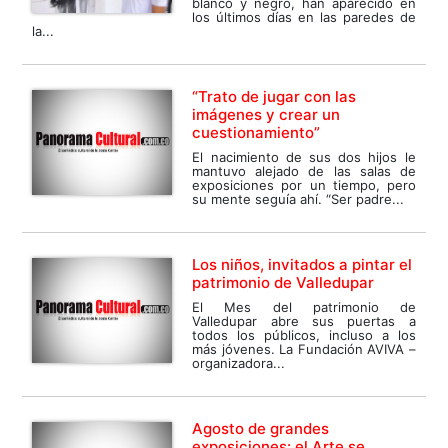
blanco y negro, han aparecido en
los últimos días en las paredes de
la...
“Trato de jugar con las
imágenes y crear un
cuestionamiento”
El nacimiento de sus dos hijos le
mantuvo alejado de las salas de
exposiciones por un tiempo, pero
su mente seguía ahí. “Ser padre...
Los niños, invitados a pintar el
patrimonio de Valledupar
El Mes del patrimonio de
Valledupar abre sus puertas a
todos los públicos, incluso a los
más jóvenes. La Fundación AVIVA –
organizadora...
Agosto de grandes
exposiciones: el Arte se