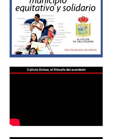
Calixto Ochoa, el filósofo del acordeón