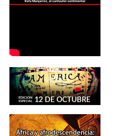
Rafa Manjarrez, el cantautor sentimental