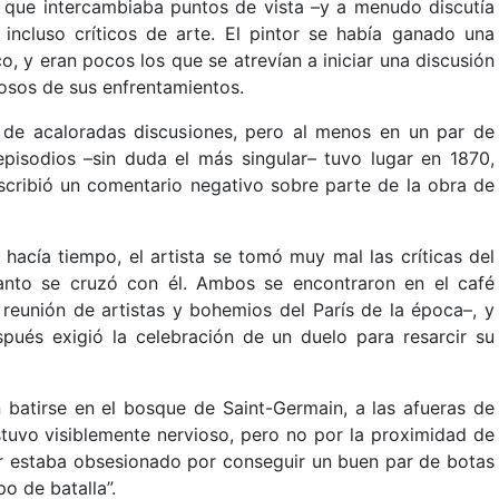
as que intercambiaba puntos de vista –y a menudo discutía
 incluso críticos de arte. El pintor se había ganado una
, y eran pocos los que se atrevían a iniciar una discusión
rosos de sus enfrentamientos.
de acaloradas discusiones, pero al menos en un par de
pisodios –sin duda el más singular– tuvo lugar en 1870,
scribió un comentario negativo sobre parte de la obra de
acía tiempo, el artista se tomó muy mal las críticas del
uanto se cruzó con él. Ambos se encontraron en el café
 reunión de artistas y bohemios del París de la época–, y
ués exigió la celebración de un duelo para resarcir su
 batirse en el bosque de Saint-Germain, a las afueras de
stuvo visiblemente nervioso, pero no por la proximidad de
er estaba obsesionado por conseguir un buen par de botas
o de batalla”.