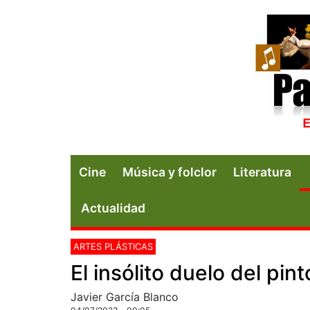
Cine
Música y folclor
Literatura
Actualidad
ARTES PLÁSTICAS
El insólito duelo del pi
Javier García Blanco