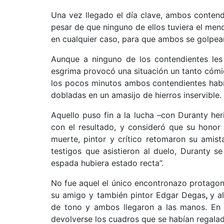
Una vez llegado el día clave, ambos conten
pesar de que ninguno de ellos tuviera el meno
en cualquier caso, para que ambos se golpear
Aunque a ninguno de los contendientes les 
esgrima provocó una situación un tanto cómic
los pocos minutos ambos contendientes hab
dobladas en un amasijo de hierros inservible.
Aquello puso fin a la lucha –con Duranty her
con el resultado, y consideró que su honor
muerte, pintor y crítico retomaron su amis
testigos que asistieron al duelo, Duranty s
espada hubiera estado recta”.
No fue aquel el único encontronazo protagoni
su amigo y también pintor Edgar Degas
,
y a
de tono y ambos llegaron a las manos. En a
devolverse los cuadros que se habían regal