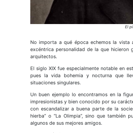
El p
No importa a qué época echemos la vista at
excéntrica personalidad de la que hicieron g
arquitectos.
El siglo XIX fue especialmente notable en es
pues la vida bohemia y nocturna que lle
situaciones singulares.
Un buen ejemplo lo encontramos en la figu
impresionistas y bien conocido por su carácte
con escandalizar a buena parte de la soci
hierba” o “La Olimpia”, sino que también p
algunos de sus mejores amigos.