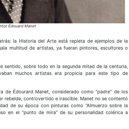
intor Édouard Manet
rás: la Historia del Arte está repleta de ejemplos de la
ala multitud de artistas, ya fueran pintores, escultores o
te sentido, sobre todo en la segunda mitad de la centuria,
vaban muchos artistas era propicia para este tipo de
ra de Édourard Manet, considerado como “padre” de los
r rebelde, controvertido e irascible. Manet no se contentó
edad de su época con pinturas como “Almuerzo sobre la
uso en el “punto de mira” de su personalidad colérica a