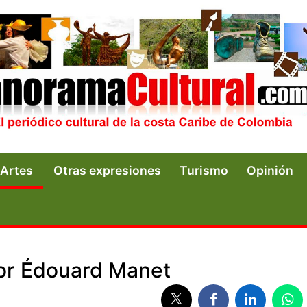
Artes
Otras expresiones
Turismo
Opinión
ntor Édouard Manet