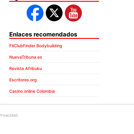
Enlaces recomendados
FitClubFinder Bodybuilding
NuevaTribuna.es
Revista Afribuku
Escritores.org
Casino online Colombia
Privacidad