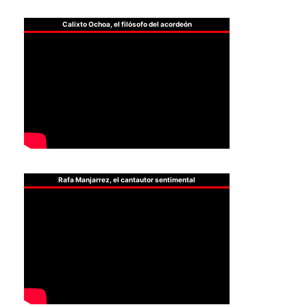
Calixto Ochoa, el filósofo del acordeón
Rafa Manjarrez, el cantautor sentimental