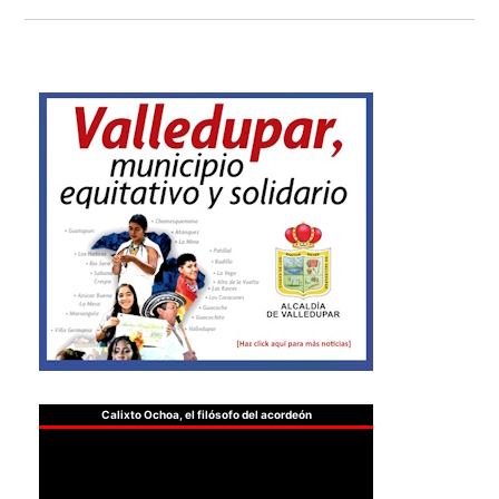
Calixto Ochoa, el filósofo del acordeón