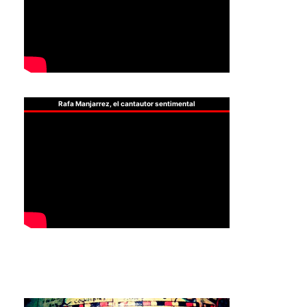
Rafa Manjarrez, el cantautor sentimental