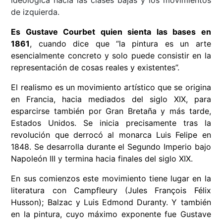
ideológica hacia las clases bajas y los movimientos
de izquierda.
Es Gustave Courbet quien sienta las bases en
1861
, cuando dice que “la pintura es un arte
esencialmente concreto y solo puede consistir en la
representación de cosas reales y existentes”.
El realismo es un movimiento artístico que se origina
en Francia, hacia mediados del siglo XIX, para
esparcirse también por Gran Bretaña y más tarde,
Estados Unidos. Se inicia precisamente tras la
revolución que derrocó al monarca Luis Felipe en
1848. Se desarrolla durante el Segundo Imperio bajo
Napoleón III y termina hacia finales del siglo XIX.
En sus comienzos este movimiento tiene lugar en la
literatura con Campfleury (Jules François Félix
Husson); Balzac y Luis Edmond Duranty. Y también
en la pintura, cuyo máximo exponente fue Gustave