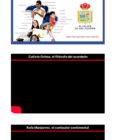
Calixto Ochoa, el filósofo del acordeón
Rafa Manjarrez, el cantautor sentimental