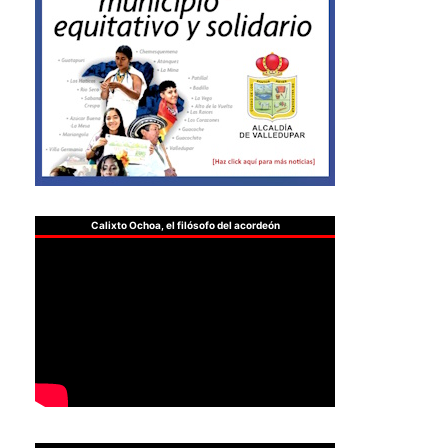
Calixto Ochoa, el filósofo del acordeón