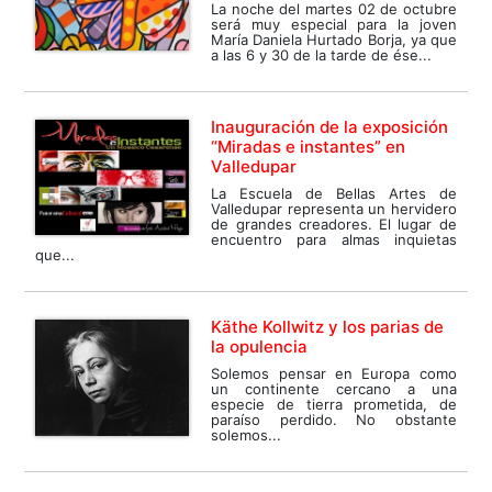
La noche del martes 02 de octubre
será muy especial para la joven
María Daniela Hurtado Borja, ya que
a las 6 y 30 de la tarde de ése...
Inauguración de la exposición
“Miradas e instantes” en
Valledupar
La Escuela de Bellas Artes de
Valledupar representa un hervidero
de grandes creadores. El lugar de
encuentro para almas inquietas
que...
Käthe Kollwitz y los parias de
la opulencia
Solemos pensar en Europa como
un continente cercano a una
especie de tierra prometida, de
paraíso perdido. No obstante
solemos...