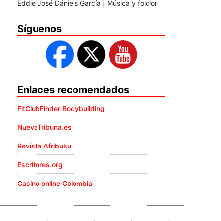
Eddie José Dániels García | Música y folclor
Síguenos
Enlaces recomendados
FitClubFinder Bodybuilding
NuevaTribuna.es
Revista Afribuku
Escritores.org
Casino online Colombia