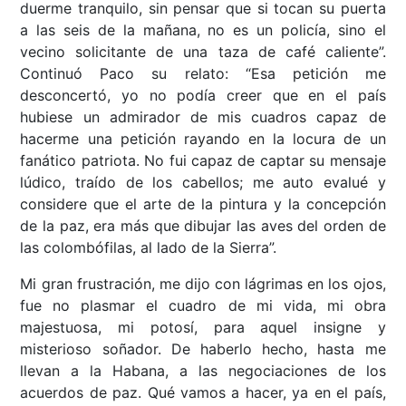
duerme tranquilo, sin pensar que si tocan su puerta
a las seis de la mañana, no es un policía, sino el
vecino solicitante de una taza de café caliente”.
Continuó Paco su relato: “Esa petición me
desconcertó, yo no podía creer que en el país
hubiese un admirador de mis cuadros capaz de
hacerme una petición rayando en la locura de un
fanático patriota. No fui capaz de captar su mensaje
lúdico, traído de los cabellos; me auto evalué y
considere que el arte de la pintura y la concepción
de la paz, era más que dibujar las aves del orden de
las colombófilas, al lado de la Sierra”.
Mi gran frustración, me dijo con lágrimas en los ojos,
fue no plasmar el cuadro de mi vida, mi obra
majestuosa, mi potosí, para aquel insigne y
misterioso soñador. De haberlo hecho, hasta me
llevan a la Habana, a las negociaciones de los
acuerdos de paz. Qué vamos a hacer, ya en el país,