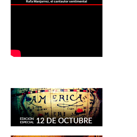
Rafa Manjarrez, el cantautor sentimental