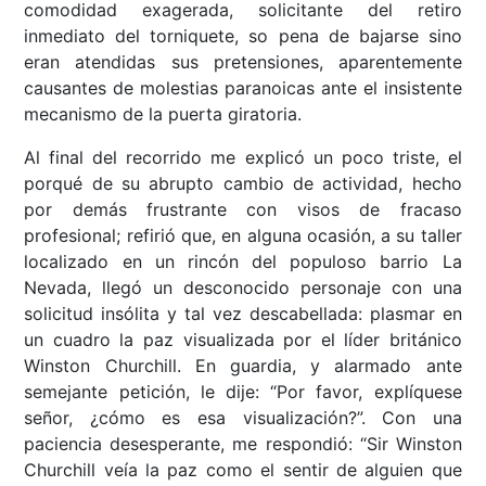
comodidad exagerada, solicitante del retiro
inmediato del torniquete, so pena de bajarse sino
eran atendidas sus pretensiones, aparentemente
causantes de molestias paranoicas ante el insistente
mecanismo de la puerta giratoria.
Al final del recorrido me explicó un poco triste, el
porqué de su abrupto cambio de actividad, hecho
por demás frustrante con visos de fracaso
profesional; refirió que, en alguna ocasión, a su taller
localizado en un rincón del populoso barrio La
Nevada, llegó un desconocido personaje con una
solicitud insólita y tal vez descabellada: plasmar en
un cuadro la paz visualizada por el líder británico
Winston Churchill. En guardia, y alarmado ante
semejante petición, le dije: “Por favor, explíquese
señor, ¿cómo es esa visualización?”. Con una
paciencia desesperante, me respondió: “Sir Winston
Churchill veía la paz como el sentir de alguien que