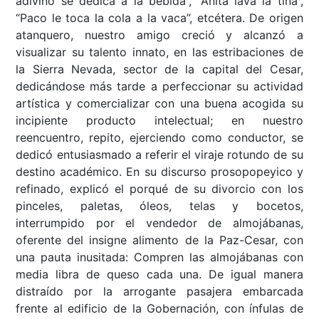
adivino se dedica a la bebida”, “Anita lava la tina”,
“Paco le toca la cola a la vaca”, etcétera. De origen
atanquero, nuestro amigo creció y alcanzó a
visualizar su talento innato, en las estribaciones de
la Sierra Nevada, sector de la capital del Cesar,
dedicándose más tarde a perfeccionar su actividad
artística y comercializar con una buena acogida su
incipiente producto intelectual; en nuestro
reencuentro, repito, ejerciendo como conductor, se
dedicó entusiasmado a referir el viraje rotundo de su
destino académico. En su discurso prosopopeyico y
refinado, explicó el porqué de su divorcio con los
pinceles, paletas, óleos, telas y bocetos,
interrumpido por el vendedor de almojábanas,
oferente del insigne alimento de la Paz-Cesar, con
una pauta inusitada: Compren las almojábanas con
media libra de queso cada una. De igual manera
distraído por la arrogante pasajera embarcada
frente al edificio de la Gobernación, con ínfulas de