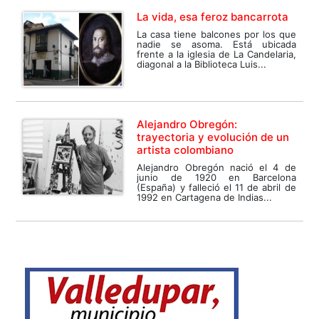
La vida, esa feroz bancarrota
La casa tiene balcones por los que
nadie se asoma. Está ubicada
frente a la iglesia de La Candelaria,
diagonal a la Biblioteca Luis...
Alejandro Obregón:
trayectoria y evolución de un
artista colombiano
Alejandro Obregón nació el 4 de
junio de 1920 en Barcelona
(España) y falleció el 11 de abril de
1992 en Cartagena de Indias...