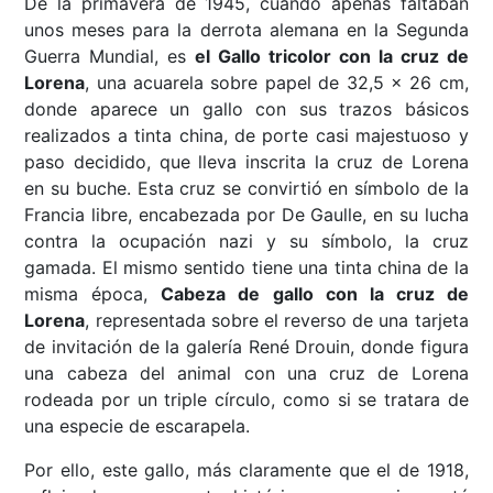
De la primavera de 1945, cuando apenas faltaban
unos meses para la derrota alemana en la Segunda
Guerra Mundial, es
el Gallo tricolor con la cruz de
Lorena
, una acuarela sobre papel de 32,5 x 26 cm,
donde aparece un gallo con sus trazos básicos
realizados a tinta china, de porte casi majestuoso y
paso decidido, que lleva inscrita la cruz de Lorena
en su buche. Esta cruz se convirtió en símbolo de la
Francia libre, encabezada por De Gaulle, en su lucha
contra la ocupación nazi y su símbolo, la cruz
gamada. El mismo sentido tiene una tinta china de la
misma época,
Cabeza de gallo con la cruz de
Lorena
, representada sobre el reverso de una tarjeta
de invitación de la galería René Drouin, donde figura
una cabeza del animal con una cruz de Lorena
rodeada por un triple círculo, como si se tratara de
una especie de escarapela.
Por ello, este gallo, más claramente que el de 1918,