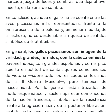
marcado juego de luces y sombras, que deja al ave,
muerta, en la zona de sombra.
En conclusión, aunque el gallo no se cuente entre las
aves picassianas más representadas, frente a la
omnipresencia de la paloma y, en menor medida, de
la lechuza, no es desdeñable la riqueza de sentidos
simbólicos a él atribuibles.
En general,
los gallos picassianos son imagen de la
virilidad, grandes, fornidos, con la cabeza enhiesta
,
pavoneándose, con grandes espolones y con el pico
abierto en actitud de cantar, quizás como anuncio
de victoria —sobre todo los realizados en los años
de la II Guerra Mundial—, pero también de
masculinidad. Por lo general, están trazados de
modo esquemático y suelen aparecer como iconos
de la nación francesa, símbolos de la resistencia
frente a la agresión nazi y de la posterior liberación,
sentido éste que se refuerza cuando en ellos