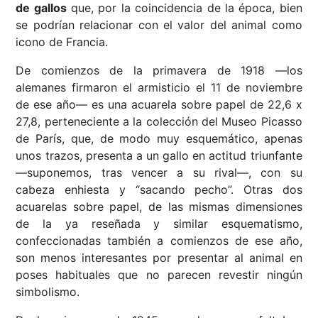
de gallos
que, por la coincidencia de la época, bien
se podrían relacionar con el valor del animal como
icono de Francia.
De comienzos de la primavera de 1918 —los
alemanes firmaron el armisticio el 11 de noviembre
de ese año— es una acuarela sobre papel de 22,6 x
27,8, perteneciente a la colección del Museo Picasso
de París, que, de modo muy esquemático, apenas
unos trazos, presenta a un gallo en actitud triunfante
—suponemos, tras vencer a su rival—, con su
cabeza enhiesta y “sacando pecho”. Otras dos
acuarelas sobre papel, de las mismas dimensiones
de la ya reseñada y similar esquematismo,
confeccionadas también a comienzos de ese año,
son menos interesantes por presentar al animal en
poses habituales que no parecen revestir ningún
simbolismo.