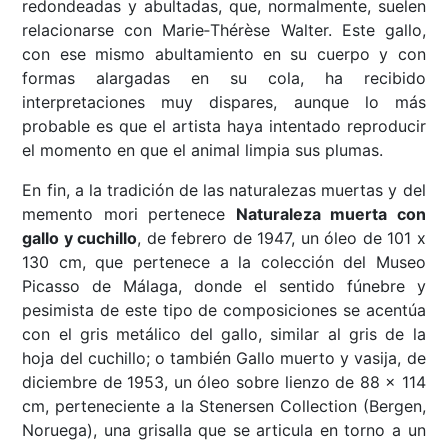
redondeadas y abultadas, que, normalmente, suelen
relacionarse con Marie‐Thérèse Walter. Este gallo,
con ese mismo abultamiento en su cuerpo y con
formas alargadas en su cola, ha recibido
interpretaciones muy dispares, aunque lo más
probable es que el artista haya intentado reproducir
el momento en que el animal limpia sus plumas.
En fin, a la tradición de las naturalezas muertas y del
memento mori pertenece
Naturaleza muerta con
gallo y cuchillo
, de febrero de 1947, un óleo de 101 x
130 cm, que pertenece a la colección del Museo
Picasso de Málaga, donde el sentido fúnebre y
pesimista de este tipo de composiciones se acentúa
con el gris metálico del gallo, similar al gris de la
hoja del cuchillo; o también Gallo muerto y vasija, de
diciembre de 1953, un óleo sobre lienzo de 88 x 114
cm, perteneciente a la Stenersen Collection (Bergen,
Noruega), una grisalla que se articula en torno a un