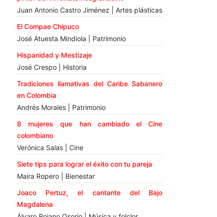
Juan Antonio Castro Jiménez | Artes plásticas
El Compae Chipuco
José Atuesta Mindiola | Patrimonio
Hispanidad y Mestizaje
José Crespo | Historia
Tradiciones llamativas del Caribe Sabanero
en Colombia
Andrés Morales | Patrimonio
8 mujeres que han cambiado el Cine
colombiano
Verónica Salas | Cine
Siete tips para lograr el éxito con tu pareja
Maira Ropero | Bienestar
Joaco Pertuz, el cantante del Bajo
Magdalena
Álvaro Rojano Osorio | Música y folclor