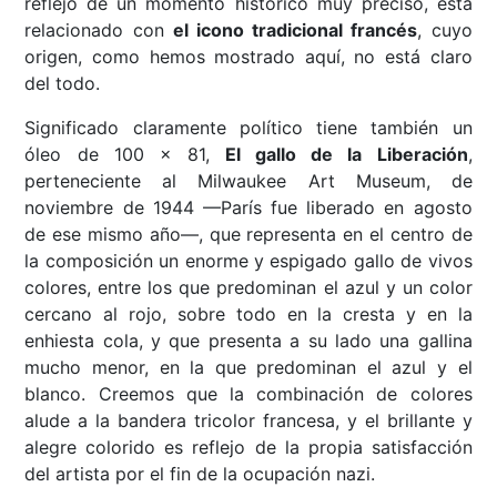
reflejo de un momento histórico muy preciso, está
relacionado con
el icono tradicional francés
, cuyo
origen, como hemos mostrado aquí, no está claro
del todo.
Significado claramente político tiene también un
óleo de 100 x 81,
El gallo de la Liberación
,
perteneciente al Milwaukee Art Museum, de
noviembre de 1944 —París fue liberado en agosto
de ese mismo año—, que representa en el centro de
la composición un enorme y espigado gallo de vivos
colores, entre los que predominan el azul y un color
cercano al rojo, sobre todo en la cresta y en la
enhiesta cola, y que presenta a su lado una gallina
mucho menor, en la que predominan el azul y el
blanco. Creemos que la combinación de colores
alude a la bandera tricolor francesa, y el brillante y
alegre colorido es reflejo de la propia satisfacción
del artista por el fin de la ocupación nazi.