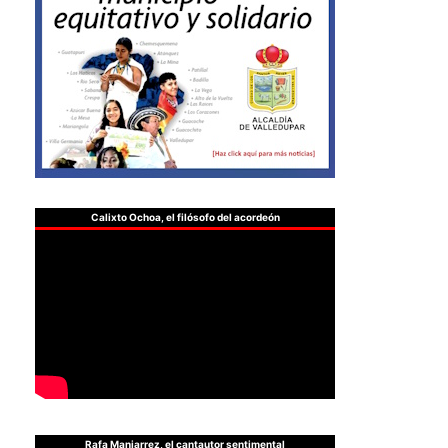
Calixto Ochoa, el filósofo del acordeón
Rafa Manjarrez, el cantautor sentimental