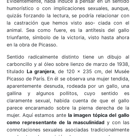
Evidentemente, nada induce a pensar en un sentido
humorístico o con implicaciones sexuales, aunque,
quizás forzando la lectura, se podría relacionar con
la castración que hemos visto aso‐ ciada con el
animal. Sea como fuere, es la antítesis del gallo
triunfante, símbolo de la victoria, visto hasta ahora
en la obra de Picasso.
Sentido radicalmente distinto tiene un dibujo al
carboncillo y al óleo sobre lienzo de marzo de 1938,
titulado
La granjera
, de 120 x 235 cm, del Musée
Picasso de París. En él se observa una mujer tendida,
aparentemente desnuda, rodeada por un gallo, una
gallina y algunos pollitos, cuyo sentido es
claramente sexual, habida cuenta de que el gallo
parece encaramado sobre la pierna derecha de la
mujer. Aquí estamos ante
la imagen tópica del gallo
como representante de la masculinidad
y con las
connotaciones sexuales asociadas tradicionalmente