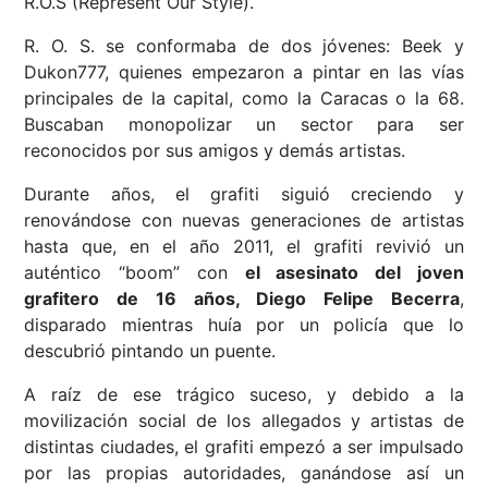
R.O.S (Represent Our Style).
R. O. S. se conformaba de dos jóvenes: Beek y
Dukon777, quienes empezaron a pintar en las vías
principales de la capital, como la Caracas o la 68.
Buscaban monopolizar un sector para ser
reconocidos por sus amigos y demás artistas.
Durante años, el grafiti siguió creciendo y
renovándose con nuevas generaciones de artistas
hasta que, en el año 2011, el grafiti revivió un
auténtico “boom” con
el asesinato del joven
grafitero de 16 años, Diego Felipe Becerra
,
disparado mientras huía por un policía que lo
descubrió pintando un puente.
A raíz de ese trágico suceso, y debido a la
movilización social de los allegados y artistas de
distintas ciudades, el grafiti empezó a ser impulsado
por las propias autoridades, ganándose así un