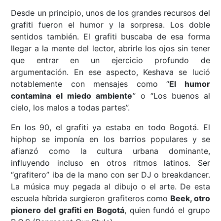
Desde un principio, unos de los grandes recursos del
grafiti fueron el humor y la sorpresa. Los doble
sentidos también. El grafiti buscaba de esa forma
llegar a la mente del lector, abrirle los ojos sin tener
que entrar en un ejercicio profundo de
argumentación. En ese aspecto, Keshava se lució
notablemente con mensajes como “
El humor
contamina el miedo ambiente
” o “Los buenos al
cielo, los malos a todas partes”.
En los 90, el grafiti ya estaba en todo Bogotá. El
hiphop se imponía en los barrios populares y se
afianzó como la cultura urbana dominante,
influyendo incluso en otros ritmos latinos. Ser
“grafitero” iba de la mano con ser DJ o breakdancer.
La música muy pegada al dibujo o el arte. De esta
escuela híbrida surgieron grafiteros como
Beek, otro
pionero del grafiti en Bogotá
, quien fundó el grupo