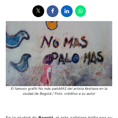
El famoso grafiti No más paloMAS del artista Keshava en la
ciudad de Bogotá / Foto: créditos a su autor
En la ciudad de
Bogotá
, el arte callejero brilla por su