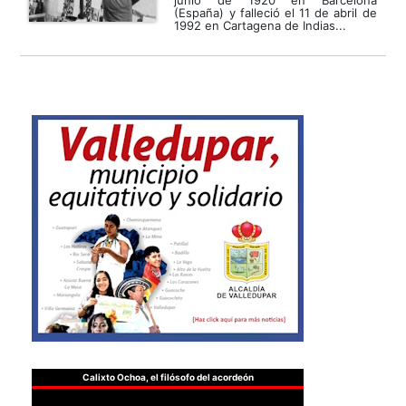
(España) y falleció el 11 de abril de
1992 en Cartagena de Indias...
Calixto Ochoa, el filósofo del acordeón