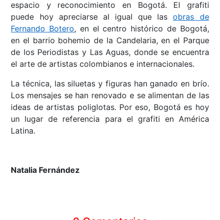
espacio y reconocimiento en Bogotá. El grafiti
puede hoy apreciarse al igual que las
obras de
Fernando Botero
, en el centro histórico de Bogotá,
en el barrio bohemio de la Candelaria, en el Parque
de los Periodistas y Las Aguas, donde se encuentra
el arte de artistas colombianos e internacionales.
La técnica, las siluetas y figuras han ganado en brío.
Los mensajes se han renovado e se alimentan de las
ideas de artistas poliglotas. Por eso, Bogotá es hoy
un lugar de referencia para el grafiti en América
Latina.
Natalia Fernández