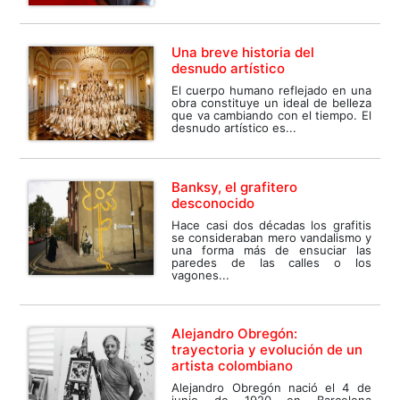
Una breve historia del
desnudo artístico
El cuerpo humano reflejado en una
obra constituye un ideal de belleza
que va cambiando con el tiempo. El
desnudo artístico es...
Banksy, el grafitero
desconocido
Hace casi dos décadas los grafitis
se consideraban mero vandalismo y
una forma más de ensuciar las
paredes de las calles o los
vagones...
Alejandro Obregón:
trayectoria y evolución de un
artista colombiano
Alejandro Obregón nació el 4 de
junio de 1920 en Barcelona