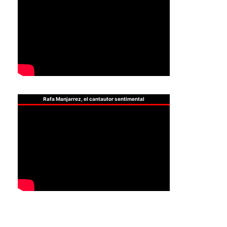
Rafa Manjarrez, el cantautor sentimental