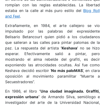
rompían con las reglas establecidas. La libertad
estaba en la calle al más puro estilo del
Blog Roll
and Feel
.
Extrañamente, en 1984, el arte callejero se vio
impulsado por las palabras del expresidente
Belisario Betancourt quien pidió a los ciudadanos
que salieran a las calles para pintar palomas de la
paz. La respuesta del artista
‘Keshava’
no se hizo
esperar. Efectivamente salió a pintar, pero
mostrando el alma rebelde del grafiti, es decir
exponiendo las atrocidades ocultas. Así fue como
Keshava decidió escribir ‘
No más paloMAS
’, en clara
oposición al movimiento paramilitar “Muerte a
Secuestradores”.
En 1986, el libro “
Una ciudad imaginada. Graffiti,
expresión urbana
” de Armando Silva, semiólogo e
investigador del arte de la Universidad Nacional,