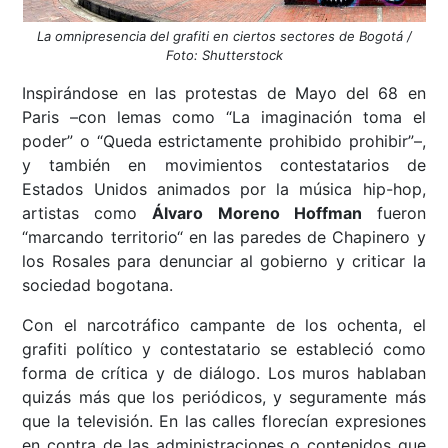
La omnipresencia del grafiti en ciertos sectores de Bogotá /
Foto: Shutterstock
Inspirándose en las protestas de Mayo del 68 en
Paris –con lemas como “La imaginación toma el
poder” o “Queda estrictamente prohibido prohibir”–,
y también en movimientos contestatarios de
Estados Unidos animados por la música hip-hop,
artistas como
Álvaro Moreno Hoffman
fueron
“marcando territorio“ en las paredes de Chapinero y
los Rosales para denunciar al gobierno y criticar la
sociedad bogotana.
Con el narcotráfico campante de los ochenta, el
grafiti político y contestatario se estableció como
forma de crítica y de diálogo. Los muros hablaban
quizás más que los periódicos, y seguramente más
que la televisión. En las calles florecían expresiones
en contra de las administraciones o contenidos que