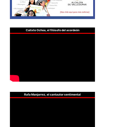
Calixto Ochoa, el filósofo del acordeón
Rafa Manjarrez, el cantautor sentimental