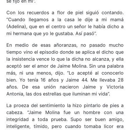
se fijó en mí”.
Con los recuerdos a flor de piel siguió contando.
“Cuando llegamos a la casa le dije a mi mamá
(Adelina), que en el centro un señor le había dicho a
mi hermana que yo le gustaba. Así pasó”.
En medio de esas añoranzas, no pasado mucho
tiempo vino el episodio donde se aplica el dicho que
la insistencia vence lo que la dicha no alcanza, y ella
aceptó ser el amor de Jaime Molina. Sin una palabra
más, ni una menos, dijo. “Lo acepté al conocerlo
bien. Yo tenía 16 años y Jaime 44. Me llevaba 28
años. De esa unión nacieron Jaime y Victoria
Antonia, las dos estrellas que iluminan mi vida”.
La proeza del sentimiento la hizo pintarlo de pies a
cabeza. “Jaime Molina fue un hombre con una
integridad a toda prueba. Supo ser buen amigo,
inteligente, tímido, pero cuando tomaba licor era