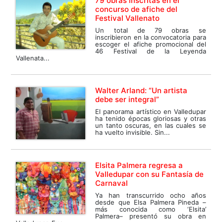
79 obras inscritas en el
concurso de afiche del
Festival Vallenato
Un total de 79 obras se
inscribieron en la convocatoria para
escoger el afiche promocional del
46 Festival de la Leyenda
Vallenata...
Walter Arland: “Un artista
debe ser integral”
El panorama artístico en Valledupar
ha tenido épocas gloriosas y otras
un tanto oscuras, en las cuales se
ha vuelto invisible. Sin...
Elsita Palmera regresa a
Valledupar con su Fantasía de
Carnaval
Ya han transcurrido ocho años
desde que Elsa Palmera Pineda –
más conocida como ‘Elsita’
Palmera– presentó su obra en