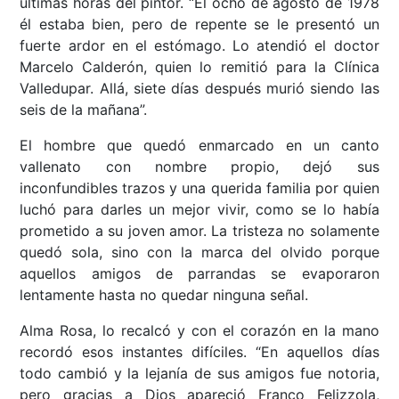
últimas horas del pintor. “El ocho de agosto de 1978
él estaba bien, pero de repente se le presentó un
fuerte ardor en el estómago. Lo atendió el doctor
Marcelo Calderón, quien lo remitió para la Clínica
Valledupar. Allá, siete días después murió siendo las
seis de la mañana”.
El hombre que quedó enmarcado en un canto
vallenato con nombre propio, dejó sus
inconfundibles trazos y una querida familia por quien
luchó para darles un mejor vivir, como se lo había
prometido a su joven amor. La tristeza no solamente
quedó sola, sino con la marca del olvido porque
aquellos amigos de parrandas se evaporaron
lentamente hasta no quedar ninguna señal.
Alma Rosa, lo recalcó y con el corazón en la mano
recordó esos instantes difíciles. “En aquellos días
todo cambió y la lejanía de sus amigos fue notoria,
pero gracias a Dios apareció Franco Felizzola,