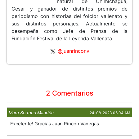
natural de Chimichagua,
Cesar y ganador de distintos premios de
periodismo con historias del folclor vallenato y
sus distintos personajes. Actualmente se
desempeña como Jefe de Prensa de la
Fundación Festival de la Leyenda Vallenata.
@juanrinconv
2 Comentarios
Mara Serrano Mandón
24-08-2023 06:04 AM
Excelente! Gracias Juan Rincón Vanegas.