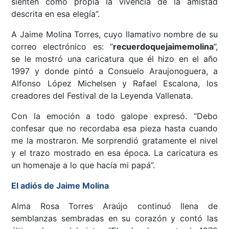
sienten como propia la vivencia de la amistad
descrita en esa elegía”.
A Jaime Molina Torres, cuyo llamativo nombre de su
correo electrónico es: “
recuerdoquejaimemolina
”,
se le mostró una caricatura que él hizo en el año
1997 y donde pintó a Consuelo Araujonoguera, a
Alfonso López Michelsen y Rafael Escalona, los
creadores del Festival de la Leyenda Vallenata.
Con la emoción a todo galope expresó. “Debo
confesar que no recordaba esa pieza hasta cuando
me la mostraron. Me sorprendió gratamente el nivel
y el trazo mostrado en esa época. La caricatura es
un homenaje a lo que hacía mi papá”.
El adiós de Jaime Molina
Alma Rosa Torres Araújo continuó llena de
semblanzas sembradas en su corazón y contó las