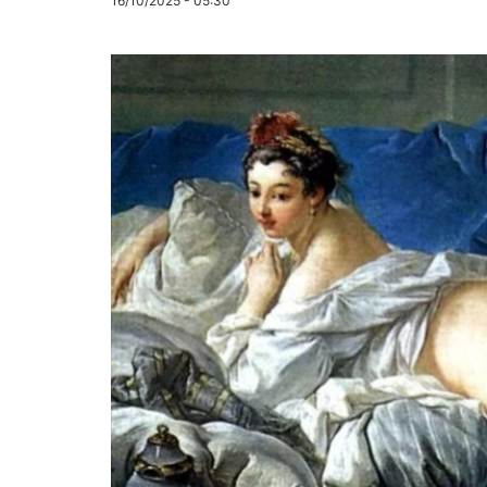
16/10/2025 - 05:30