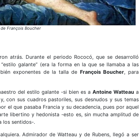
 de François Boucher
ron atrás. Durante el periodo Rococó, que se desarrolló
 “estilo galante” (era la forma en la que se llamaba a las
ambién exponentes de la talla de
François Boucher
, para
estro del estilo galante -si bien es a
Antoine Watteau
a
- y, con sus cuadros pastoriles, sus desnudos y sus temas
por el que pasaba Francia y su decadencia, pues por aquel
rte libertino y hedonista -esto es, sin mucha amplitud de
 los sentidos-.
alquiera. Admirador de Watteau y de Rubens, llegó a ser