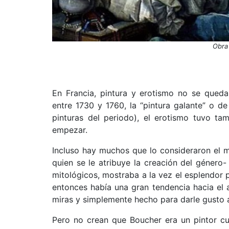
Obra
En Francia, pintura y erotismo no se queda
entre 1730 y 1760, la “pintura galante” o de
pinturas del periodo), el erotismo tuvo t
empezar.
Incluso hay muchos que lo consideraron el ma
quien se le atribuye la creación del género
mitológicos, mostraba a la vez el esplendor 
entonces había una gran tendencia hacia el a
miras y simplemente hecho para darle gusto a
Pero no crean que Boucher era un pintor cu