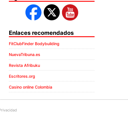
Enlaces recomendados
FitClubFinder Bodybuilding
NuevaTribuna.es
Revista Afribuku
Escritores.org
Casino online Colombia
Privacidad