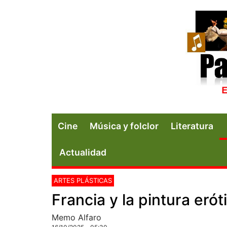
Cine
Música y folclor
Literatura
Actualidad
ARTES PLÁSTICAS
Francia y la pintura erót
Memo Alfaro