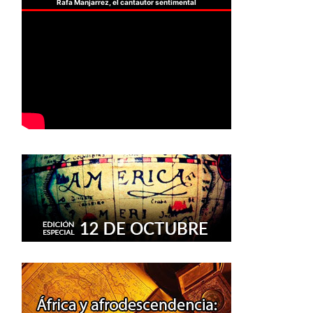
Rafa Manjarrez, el cantautor sentimental