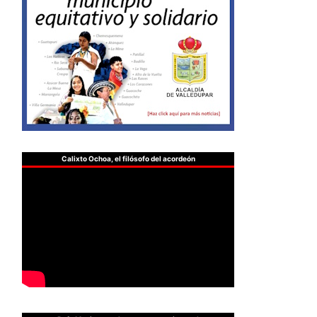
Calixto Ochoa, el filósofo del acordeón