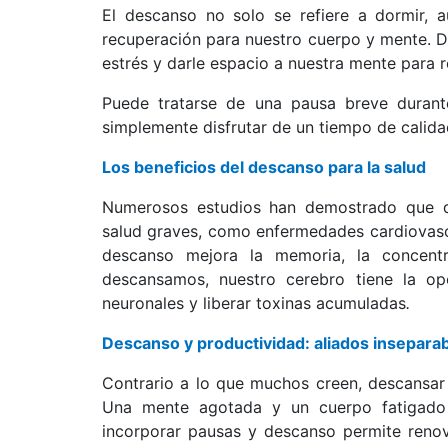
El descanso no solo se refiere a dormir, 
recuperación para nuestro cuerpo y mente. Des
estrés y darle espacio a nuestra mente para r
Puede tratarse de una pausa breve durant
simplemente disfrutar de un tiempo de calida
Los beneficios del descanso para la salud
Numerosos estudios han demostrado que 
salud graves, como enfermedades cardiovascu
descanso mejora la memoria, la concent
descansamos, nuestro cerebro tiene la op
neuronales y liberar toxinas acumuladas
.
Descanso y productividad: aliados insepara
Contrario a lo que muchos creen, descansar 
Una mente agotada y un cuerpo fatigado
incorporar pausas y descanso permite renov