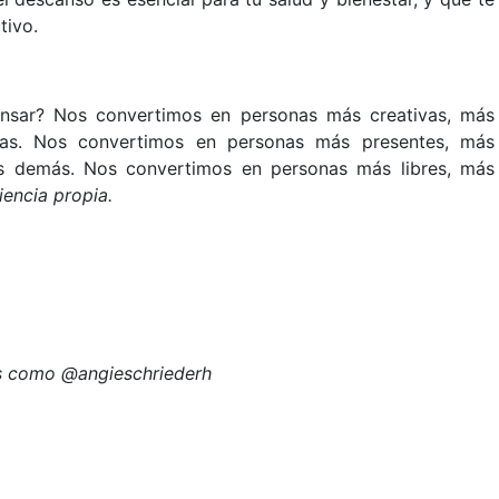
tivo.
nsar? Nos convertimos en personas más creativas, más
tas. Nos convertimos en personas más presentes, más
s demás. Nos convertimos en personas más libres, más
iencia propia.
es como @angieschriederh