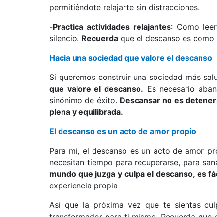
permitiéndote relajarte sin distracciones.
-
Practica actividades relajantes
: Como leer,
silencio.
Recuerda
que el descanso es como tú
Hacia una sociedad que valore el descanso
Si queremos construir una sociedad más salu
que valore el descanso.
Es necesario aban
sinónimo de éxito.
Descansar no es detener
plena y equilibrada.
El descanso es un acto de amor propio
Para mí, el descanso es un acto de amor pr
necesitan tiempo para recuperarse, para san
mundo que juzga y culpa el descanso, es fá
experiencia propia
Así que la próxima vez que te sientas cul
transformador para ti mismo. Recuerda que el