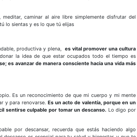
 meditar, caminar al aire libre simplemente disfrutar del
 lo sientas y es lo que tú elijas
dable, productiva y plena,
es vital promover una cultura
donar la idea de que estar ocupados todo el tiempo es
se; es avanzar de manera consciente hacia una vida más
opio. Es un reconocimiento de que mi cuerpo y mi mente
ar y para renovarse.
Es un acto de valentía, porque en un
cil sentirse culpable por tomar un descanso.
Lo digo por
pable por descansar, recuerda que estás haciendo algo
 descanso es esencial para tu salud y bienestar, y que te