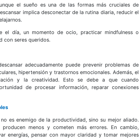
aunque el sueño es una de las formas más cruciales de
cansar implica desconectar de la rutina diaria, reducir el
elajarnos.
e el día, un momento de ocio, practicar mindfulness o
d con seres queridos.
descansar adecuadamente puede prevenir problemas de
lares, hipertensión y trastornos emocionales. Además, el
ración y la creatividad. Esto se debe a que cuando
ortunidad de procesar información, reparar conexiones
bles
no es enemigo de la productividad, sino su mejor aliado.
 producen menos y cometen más errores. En cambio,
ar energías, pensar con mayor claridad y tomar mejores