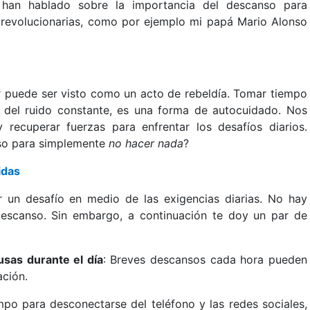
s han hablado sobre la importancia del descanso para
s revolucionarias, como por ejemplo mi papá Mario Alonso
r puede ser visto como un acto de rebeldía. Tomar tiempo
y del ruido constante, es una forma de autocuidado. Nos
recuperar fuerzas para enfrentar los desafíos diarios.
iso para simplemente
no hacer nada
?
idas
 un desafío en medio de las exigencias diarias. No hay
descanso. Sin embargo, a continuación te doy un par de
usas durante el día
: Breves descansos cada hora pueden
ación.
mpo para desconectarse del teléfono y las redes sociales,