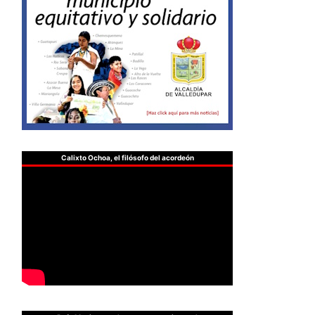
Calixto Ochoa, el filósofo del acordeón