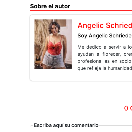
Sobre el autor
Angelic Schrie
Soy Angelic Schriede
Me dedico a servir a l
ayudan a florecer, cr
profesional es en soci
que refleja la humanidad
0 
Escriba aquí su comentario