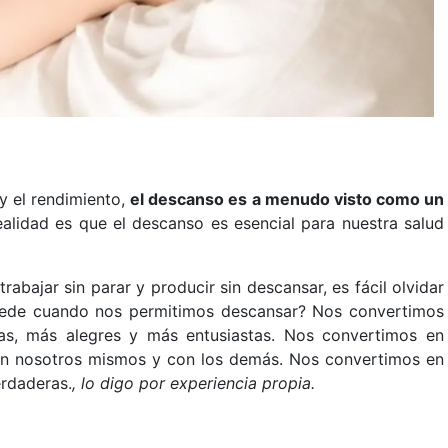
y el rendimiento,
el descanso es a menudo visto como un
ealidad es que el descanso es esencial para nuestra salud
rabajar sin parar y producir sin descansar, es fácil olvidar
ucede cuando nos permitimos descansar? Nos convertimos
as, más alegres y más entusiastas. Nos convertimos en
n nosotros mismos y con los demás. Nos convertimos en
erdaderas.
, lo digo por experiencia propia.