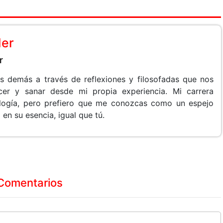
der
r
os demás a través de reflexiones y filosofadas que nos
ecer y sanar desde mi propia experiencia. Mi carrera
ología, pero prefiero que me conozcas como un espejo
 en su esencia, igual que tú.
Comentarios