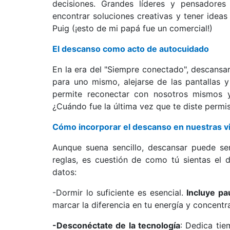
decisiones. Grandes líderes y pensadore
encontrar soluciones creativas y tener idea
Puig (¡esto de mi papá fue un comercial!)
El descanso como acto de autocuidado
En la era del "Siempre conectado", descansa
para uno mismo, alejarse de las pantallas 
permite reconectar con nosotros mismos y 
¿Cuándo fue la última vez que te diste perm
Cómo incorporar el descanso en nuestras v
Aunque suena sencillo, descansar puede ser
reglas, es cuestión de como tú sientas el 
datos:
-Dormir lo suficiente es esencial.
Incluye pa
marcar la diferencia en tu energía y concentr
-Desconéctate de la tecnología
: Dedica tie