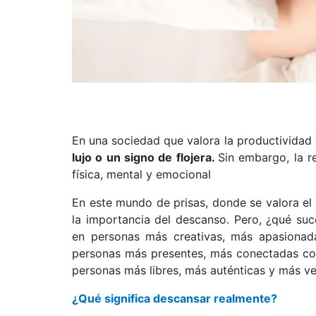
En una sociedad que valora la productividad 
lujo o un signo de flojera.
Sin embargo, la r
física, mental y emocional
En este mundo de prisas, donde se valora el t
la importancia del descanso. Pero, ¿qué s
en personas más creativas, más apasionad
personas más presentes, más conectadas co
personas más libres, más auténticas y más v
¿Qué significa descansar realmente?