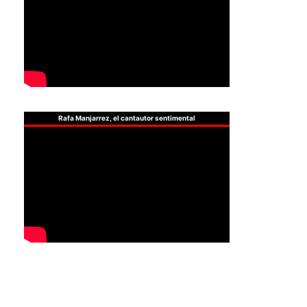
Rafa Manjarrez, el cantautor sentimental