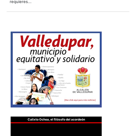
requieres...
Calixto Ochoa, el filósofo del acordeón