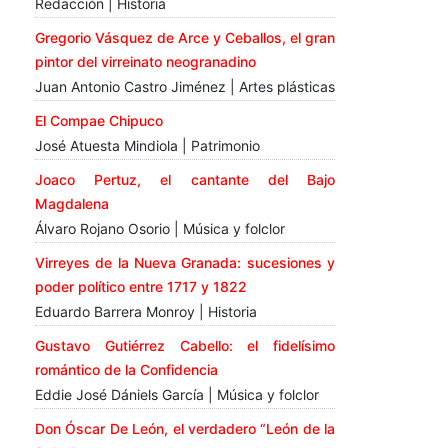
Redacción | Historia
Gregorio Vásquez de Arce y Ceballos, el gran
pintor del virreinato neogranadino
Juan Antonio Castro Jiménez | Artes plásticas
El Compae Chipuco
José Atuesta Mindiola | Patrimonio
Joaco Pertuz, el cantante del Bajo
Magdalena
Álvaro Rojano Osorio | Música y folclor
Virreyes de la Nueva Granada: sucesiones y
poder político entre 1717 y 1822
Eduardo Barrera Monroy | Historia
Gustavo Gutiérrez Cabello: el fidelísimo
romántico de la Confidencia
Eddie José Dániels García | Música y folclor
Don Óscar De León, el verdadero “León de la