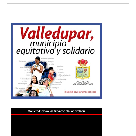
Calixto Ochoa, el filósofo del acordeón