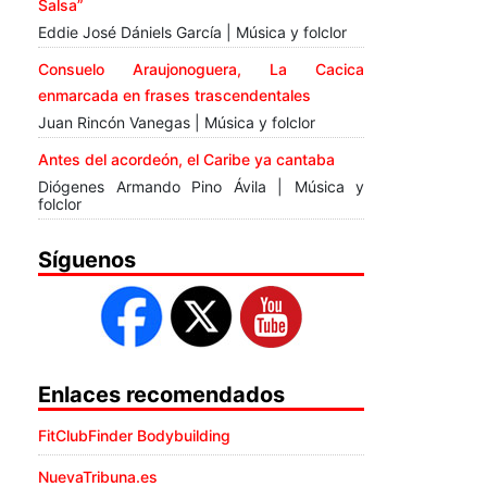
Salsa”
Eddie José Dániels García | Música y folclor
Consuelo Araujonoguera, La Cacica
enmarcada en frases trascendentales
Juan Rincón Vanegas | Música y folclor
Antes del acordeón, el Caribe ya cantaba
Diógenes Armando Pino Ávila | Música y
folclor
Síguenos
Enlaces recomendados
FitClubFinder Bodybuilding
NuevaTribuna.es