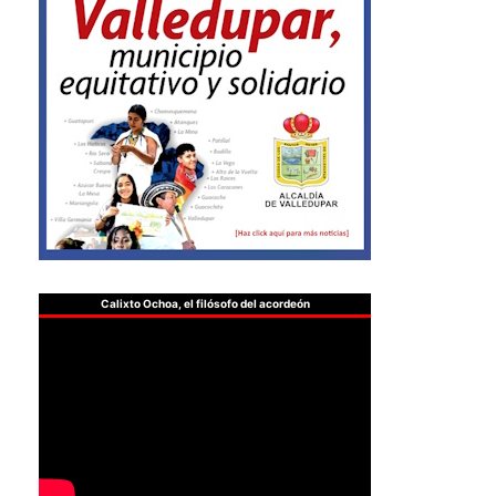
Calixto Ochoa, el filósofo del acordeón