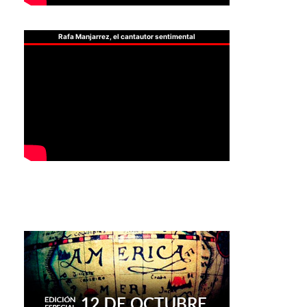
Rafa Manjarrez, el cantautor sentimental