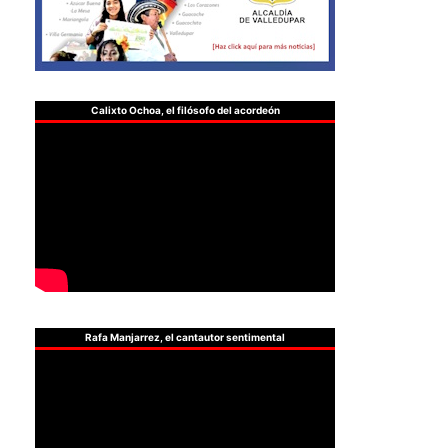
Calixto Ochoa, el filósofo del acordeón
Rafa Manjarrez, el cantautor sentimental