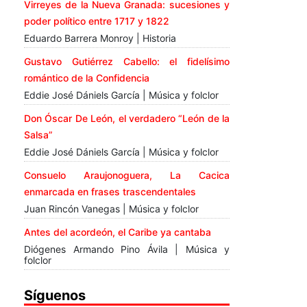
Virreyes de la Nueva Granada: sucesiones y
poder político entre 1717 y 1822
Eduardo Barrera Monroy | Historia
Gustavo Gutiérrez Cabello: el fidelísimo
romántico de la Confidencia
Eddie José Dániels García | Música y folclor
Don Óscar De León, el verdadero “León de la
Salsa”
Eddie José Dániels García | Música y folclor
Consuelo Araujonoguera, La Cacica
enmarcada en frases trascendentales
Juan Rincón Vanegas | Música y folclor
Antes del acordeón, el Caribe ya cantaba
Diógenes Armando Pino Ávila | Música y
folclor
Síguenos