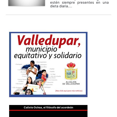
estén siempre presentes en una
dieta diaria....
Calixto Ochoa, el filósofo del acordeón