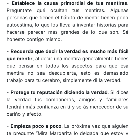
-
Establece la causa primordial de tus mentiras
.
Pregúntate qué ocultan tus mentiras. Algunas
personas que tienen el hábito de mentir tienen poco
autoestima, lo que los lleva a inventar historias para
hacerse parecer más grandes de lo que son. Sé
honesto contigo mismo.
-
Recuerda que decir la verdad es mucho más fácil
que mentir
, al decir una mentira generalmente tienes
que pensar en todos los aspectos para que esa
mentira no sea descubierta, esto es demasiado
trabajo para tu cerebro, simplemente di la verdad.
-
Protege tu reputación diciendo la verdad
. Si dices
la verdad tus compañeros, amigos y familiares
tendrán más confianza en ti y serás merecedor de su
cariño y afecto.
-
Empieza poco a poco
. La próxima vez que alguien
te pregunte “Mira Margarita lo delgada que estoy y