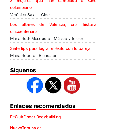
8 mujeres que han cambiado el Cine
colombiano
Verónica Salas | Cine
Los altares de Valencia, una historia
cincuentenaria
María Ruth Mosquera | Música y folclor
Siete tips para lograr el éxito con tu pareja
Maira Ropero | Bienestar
Síguenos
Enlaces recomendados
FitClubFinder Bodybuilding
NuevaTribuna.es