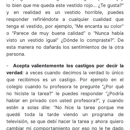
lo bien que me queda este vestido rojo… ¿Te gusta?”
y en realidad es un vestido horrible, puedes
responder refiriéndote a cualquier cualidad que
tenga el vestido, por ejemplo, “Me encanta su color”
o “Parece de muy buena calidad” o “Nunca había
visto un vestido igual” ¿Dónde lo compraste?”. De
esta manera no dañarás los sentimientos de la otra
persona.
-
Acepta valientemente los castigos por decir la
verdad
: a veces cuando decimos la verdad lo único
que recibimos es un castigo. Por ejemplo en el
colegio cuando tu profesora te pregunte “¿Por qué
no hiciste la tarea?” le puedes responder “¿Podría
hablar en privado con usted profesora?”, y cuando
estén a solas dile: “No hice la tarea porque me
quedé toda la tarde viendo un programa de
televisión, se que debí hacer la tarea y ahora quiero
cambiar mi comportamiento por eso no le he dado