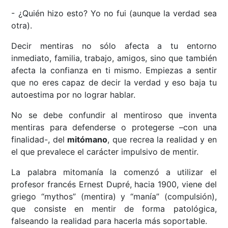
- ¿Quién hizo esto? Yo no fui (aunque la verdad sea
otra).
Decir mentiras no sólo afecta a tu entorno
inmediato, familia, trabajo, amigos, sino que también
afecta la confianza en ti mismo. Empiezas a sentir
que no eres capaz de decir la verdad y eso baja tu
autoestima por no lograr hablar.
No se debe confundir al mentiroso que inventa
mentiras para defenderse o protegerse –con una
finalidad-, del
mitómano
, que recrea la realidad y en
el que prevalece el carácter impulsivo de mentir.
La palabra mitomanía la comenzó a utilizar el
profesor francés Ernest Dupré, hacia 1900, viene del
griego “mythos” (mentira) y “manía” (compulsión),
que consiste en mentir de forma patológica,
falseando la realidad para hacerla más soportable.