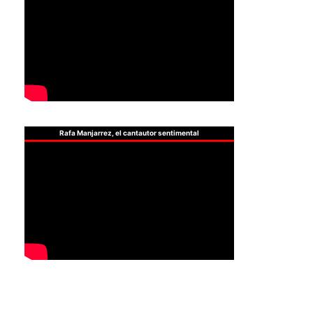
Rafa Manjarrez, el cantautor sentimental