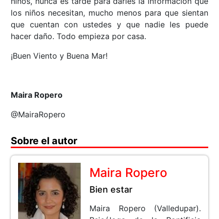
niños, nunca es tarde para darles la información que
los niños necesitan, mucho menos para que sientan
que cuentan con ustedes y que nadie les puede
hacer daño. Todo empieza por casa.
¡Buen Viento y Buena Mar!
Maira Ropero
@MairaRopero
Sobre el autor
Maira Ropero
Bien estar
Maira Ropero (Valledupar).