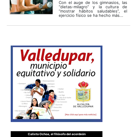
Con el auge de los gimnasios, las
“dietas-milagro” y la cultura de
“mostrar hábitos saludables”, el
ejercicio físico se ha hecho más...
Calixto Ochoa, el filósofo del acordeón