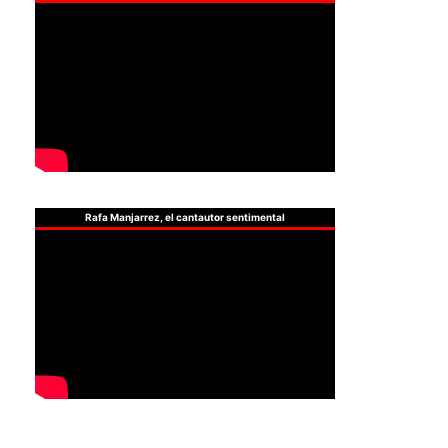
Rafa Manjarrez, el cantautor sentimental