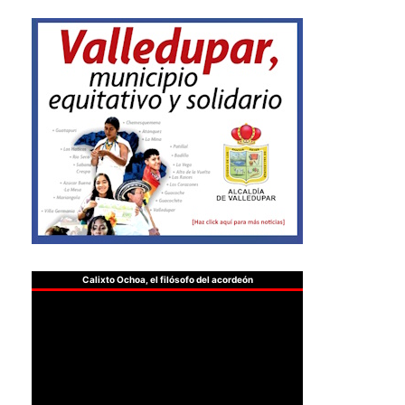
Calixto Ochoa, el filósofo del acordeón