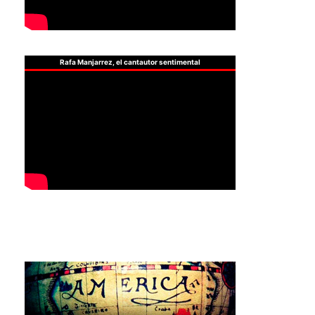
Rafa Manjarrez, el cantautor sentimental