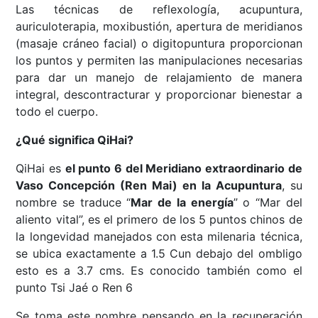
Las técnicas de reflexología, acupuntura,
auriculoterapia, moxibustión, apertura de meridianos
(masaje cráneo facial) o digitopuntura proporcionan
los puntos y permiten las manipulaciones necesarias
para dar un manejo de relajamiento de manera
integral, descontracturar y proporcionar bienestar a
todo el cuerpo.
¿Qué significa QiHai?
QiHai es
el punto 6 del Meridiano extraordinario de
Vaso Concepción (Ren Mai) en la Acupuntura
, su
nombre se traduce “
Mar de la energía
” o “Mar del
aliento vital”, es el primero de los 5 puntos chinos de
la longevidad manejados con esta milenaria técnica,
se ubica exactamente a 1.5 Cun debajo del ombligo
esto es a 3.7 cms. Es conocido también como el
punto Tsi Jaé o Ren 6
Se toma este nombre pensando en la recuperación