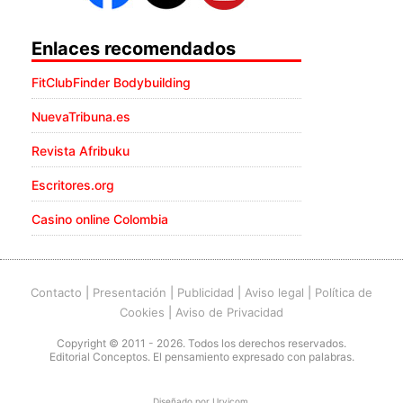
Enlaces recomendados
FitClubFinder Bodybuilding
NuevaTribuna.es
Revista Afribuku
Escritores.org
Casino online Colombia
Contacto
|
Presentación
|
Publicidad
|
Aviso legal
|
Política de
Cookies
|
Aviso de Privacidad
Copyright © 2011 - 2026. Todos los derechos reservados.
Editorial Conceptos. El pensamiento expresado con palabras.
Diseñado por
Urvicom
.