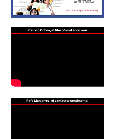
Calixto Ochoa, el filósofo del acordeón
Rafa Manjarrez, el cantautor sentimental