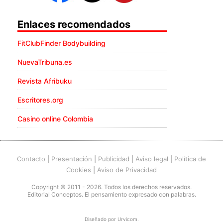
Enlaces recomendados
FitClubFinder Bodybuilding
NuevaTribuna.es
Revista Afribuku
Escritores.org
Casino online Colombia
Contacto
|
Presentación
|
Publicidad
|
Aviso legal
|
Política de
Cookies
|
Aviso de Privacidad
Copyright © 2011 - 2026. Todos los derechos reservados.
Editorial Conceptos. El pensamiento expresado con palabras.
Diseñado por
Urvicom
.