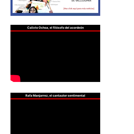
Calixto Ochoa, el filósofo del acordeón
Rafa Manjarrez, el cantautor sentimental