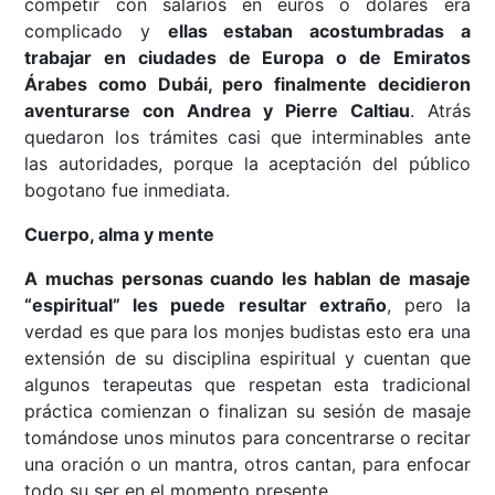
competir con salarios en euros o dólares era
complicado y
ellas estab
an acostumbradas a
trabajar en
ciudades de Europa o de Emiratos
Árabes como Dubái, pero finalmente decidieron
aventurarse con Andrea y Pierre Caltiau
. Atrás
quedaron los trámites casi que interminables ante
las autoridades, porque la aceptación del público
bogotano fue inmediata.
Cuerpo, alma y mente
A muchas personas cuando les hablan de masaje
“espiritual” les puede resultar extraño
, pero la
verdad es que para los monjes budistas esto era una
extensión de su disciplina espiritual y cuentan que
algunos terapeutas que respetan esta tradicional
práctica comienzan o finalizan su sesión de masaje
tomándose unos minutos para concentrarse o recitar
una oración o un mantra, otros cantan, para enfocar
todo su ser en el momento presente.