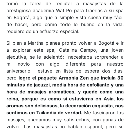
tomó la tarea de reclutar a masajistas de la
prestigiosa academia Wat Po para traerlas a su spa
en Bogotá, algo que a simple vista suena muy fácil
de hacer, pero como todo lo bueno en la vida,
requiere de un esfuerzo especial.
Si bien a Martha planea pronto volver a Bogotá e ir
a explorar este spa, Catalina Campo, una joven
ejecutiva, se le adelantó: “necesitaba sorprender a
mi novio con algo diferente para nuestro
aniversario, estuve en lista de espera dos días,
pero
logré el paquete Armonia Zen
que incluía 30
minutos de jac
uzzi, media hora de exfoliante
y
una
hora de masajes aromáticos,
y quedé como una
reina, porque es como si estuvieras en Asia, los
aromas son deliciosos, la decoración exquisita, nos
sentimos en Tailandia de verdad.
Me fascinaron los
masajes, quedamos muy satisfechos, con ganas de
volver. Las masajistas no hablan español, pero su