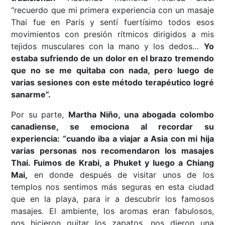
“recuerdo que mi primera experiencia con un masaje
Thai fue en París y sentí fuertísimo todos esos
movimientos con presión rítmicos dirigidos a mis
tejidos musculares con la mano y los dedos…
Yo
estaba sufriendo de un dolor en el brazo tremendo
que no se me quitaba con nada, pero luego de
varias sesiones con este método terapéutico logré
sanarme”.
Por su parte,
Martha Niño
,
una abogada colombo
canadiense
,
se emociona al recordar su
experiencia: “cuando iba a viajar a Asia con mi hija
varias personas nos recomendaron los masajes
Thai. Fuimos de Krabi, a Phuket y luego a Chiang
Mai,
en donde después de visitar unos de los
templos nos sentimos más seguras en esta ciudad
que en la playa, para ir a descubrir los famosos
masajes. El ambiente, los aromas eran fabulosos,
nos hicieron quitar los zapatos, nos dieron una