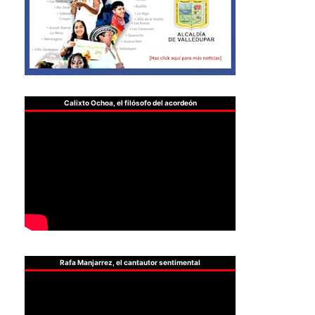
Calixto Ochoa, el filósofo del acordeón
Rafa Manjarrez, el cantautor sentimental