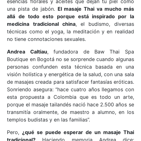
esencias florales y aceites que dejan tu piel como
una pista de jabón.
El masaje Thai va mucho más
allá de todo esto porque está inspirado por la
medicina tradicional china
, el budismo, diversas
técnicas como el yoga, la meditación y en realidad
no tiene connotaciones sexuales.
Andrea Caltiau
, fundadora de Baw Thai Spa
Boutique en Bogotá no se sorprende cuando algunas
personas confunden esta técnica basada en una
visión holística y energética de la salud, con una sala
de masajes creada para satisfacer fantasías eróticas.
Sonriendo asegura: “hace cuatro años llegamos con
esta propuesta a Colombia que es todo un arte,
porque el masaje tailandés nació hace 2.500 años se
transmitía oralmente, de maestro a alumno, en los
templos budistas y en las familias”.
Pero,
¿qué se puede esperar de un masaje Thai
tradicional?
Haciendo memoria Andrea dice: