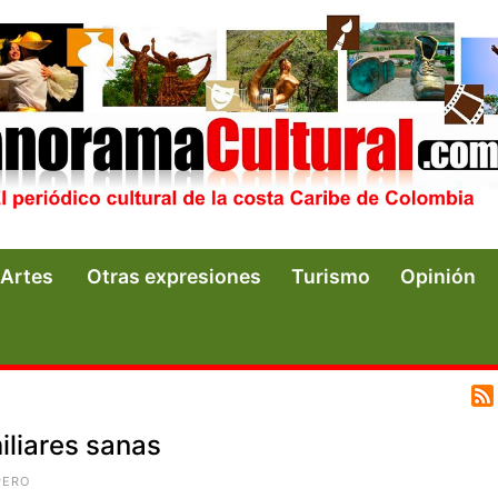
Artes
Otras expresiones
Turismo
Opinión
iliares sanas
PERO