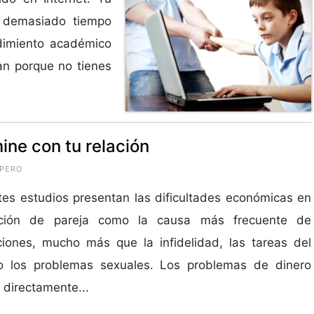
s demasiado tiempo
ndimiento académico
can porque no tienes
ine con tu relación
OPERO
tes estudios presentan las dificultades económicas en
ación de pareja como la causa más frecuente de
iones, mucho más que la infidelidad, las tareas del
o los problemas sexuales. Los problemas de dinero
 directamente...