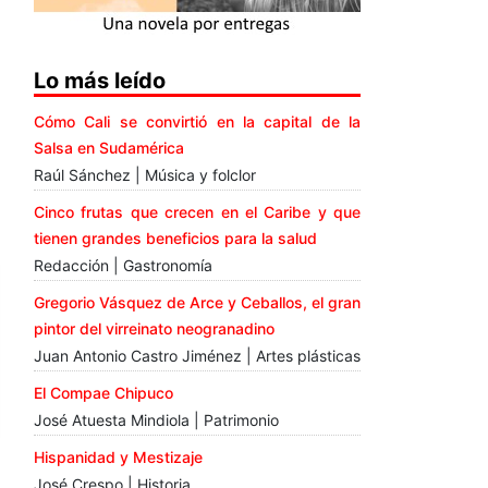
Lo más leído
Cómo Cali se convirtió en la capital de la
Salsa en Sudamérica
Raúl Sánchez | Música y folclor
Cinco frutas que crecen en el Caribe y que
tienen grandes beneficios para la salud
Redacción | Gastronomía
Gregorio Vásquez de Arce y Ceballos, el gran
pintor del virreinato neogranadino
Juan Antonio Castro Jiménez | Artes plásticas
El Compae Chipuco
José Atuesta Mindiola | Patrimonio
Hispanidad y Mestizaje
José Crespo | Historia