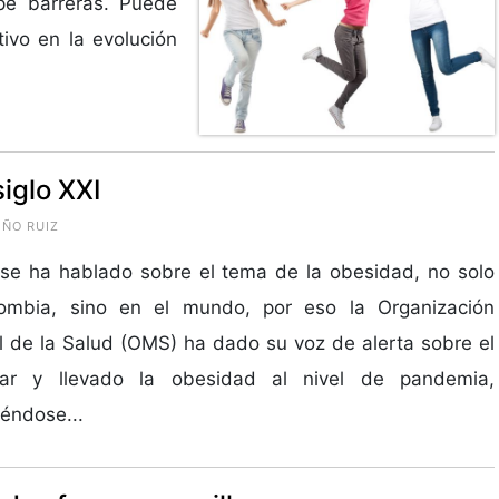
pe barreras. Puede
ivo en la evolución
iglo XXI
IÑO RUIZ
se ha hablado sobre el tema de la obesidad, no solo
ombia, sino en el mundo, por eso la Organización
 de la Salud (OMS) ha dado su voz de alerta sobre el
ular y llevado la obesidad al nivel de pandemia,
éndose...