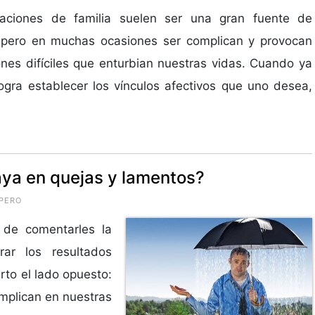
laciones de familia suelen ser una gran fuente de
 pero en muchas ocasiones ser complican y provocan
ones difíciles que enturbian nuestras vidas. Cuando ya
ogra establecer los vínculos afectivos que uno desea,
aya en quejas y lamentos?
PERO
 de comentarles la
rar los resultados
rto el lado opuesto:
implican en nuestras