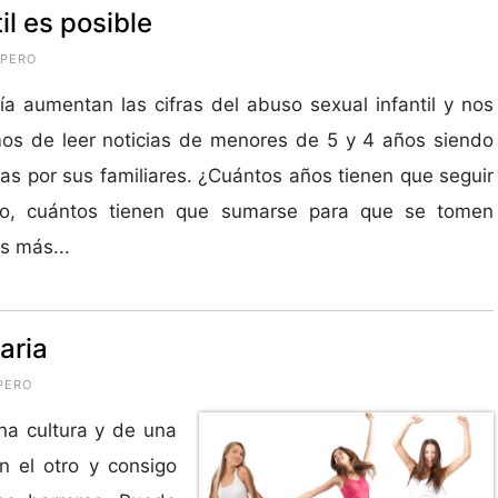
il es posible
OPERO
a aumentan las cifras del abuso sexual infantil y nos
os de leer noticias de menores de 5 y 4 años siendo
s por sus familiares. ¿Cuántos años tienen que seguir
o, cuántos tienen que sumarse para que se tomen
s más...
aria
PERO
una cultura y de una
n el otro y consigo