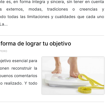
te es, en forma íntegra y sincera, sin tener en cuenta
s externos, modas, tradiciones o creencias y
do todas las limitaciones y cualidades que cada uno
La...
forma de lograr tu objetivo
PERO
etivo esencial para
nen reconstruir la
s buenos comentarios
o realizado. Y todo