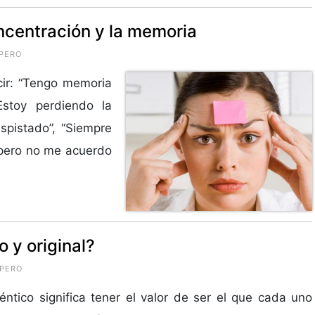
ncentración y la memoria
PERO
ir: “Tengo memoria
Estoy perdiendo la
spistado”, “Siempre
o pero no me acuerdo
 y original?
OPERO
éntico significa tener el valor de ser el que cada uno