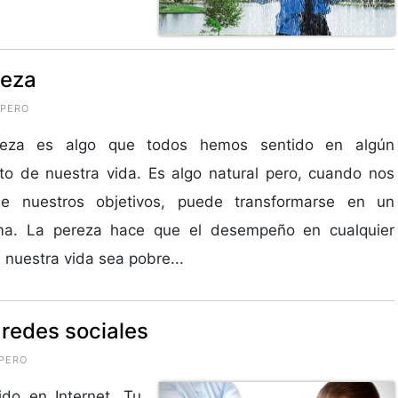
reza
OPERO
eza es algo que todos hemos sentido en algún
o de nuestra vida. Es algo natural pero, cuando nos
de nuestros objetivos, puede transformarse en un
ma. La pereza hace que el desempeño en cualquier
 nuestra vida sea pobre...
PERO
do en Internet. Tu