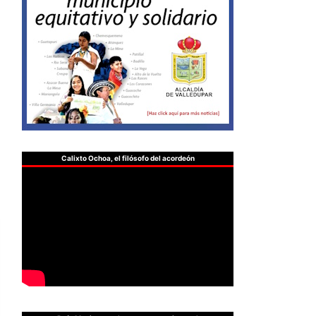
Calixto Ochoa, el filósofo del acordeón