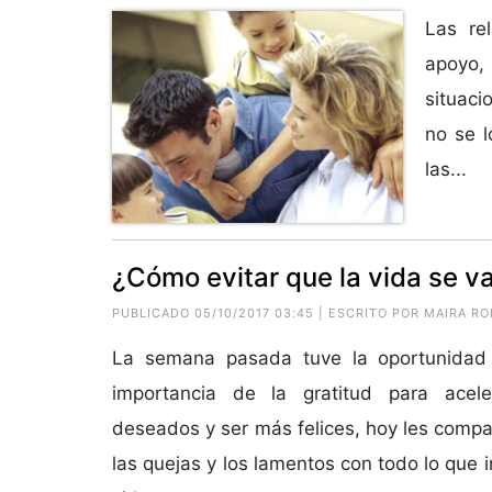
Las re
apoyo,
situaci
no se l
las...
¿Cómo evitar que la vida se v
PUBLICADO 05/10/2017 03:45 | ESCRITO POR
MAIRA RO
La semana pasada tuve la oportunidad
importancia de la gratitud para acele
deseados y ser más felices, hoy les compa
las quejas y los lamentos con todo lo que 