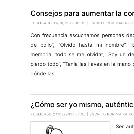
Consejos para aumentar la co
PUBLICADO 31/08/2017 08:05 | ESCRITO POR
MAIRA RO
Con frecuencia escuchamos personas dec
de pollo”, “Olvido hasta mi nombre”, “
memoria, todo se me olvida”, “Soy un de
pierdo todo”, “Tenía las llaves en la man
dónde las...
¿Cómo ser yo mismo, auténtico
PUBLICADO 24/08/2017 07:30 | ESCRITO POR
MAIRA R
Ser aut