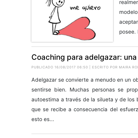
realmen
modelo
aceptan
posee. 
Coaching para adelgazar: una 
PUBLICADO 16/08/2017 06:50 | ESCRITO POR
MAIRA RO
Adelgazar se convierte a menudo en un obj
sentirse bien. Muchas personas se propo
autoestima a través de la silueta y de lo
que se recibe a consecuencia del esfuerz
esto es...