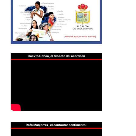
Calixto Ochoa, el filósofo del acordeón
Rafa Manjarrez, el cantautor sentimental