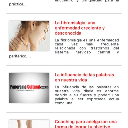
encuentro y tranquilidad para la
práctica...
La fibromialgia: una
enfermedad creciente y
desconocida
La fibriomialgia es una enfermedad
cada vez más frecuente
relacionada con trastornos del
sistema nervioso central y
periférico,...
La influencia de las palabras
en nuestra vida
La influencia de las palabras en
nuestra vida diaria es enorme
debido a su fuerza y poder: una
palabra al ser expresada actúa
como una...
Coaching para adelgazar: una
forma de lograr tu objetivo