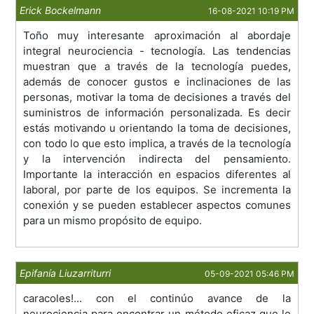
Erick Bockelmann
16-08-2021 10:19 PM
Toño muy interesante aproximación al abordaje
integral neurociencia - tecnología. Las tendencias
muestran que a través de la tecnología puedes,
además de conocer gustos e inclinaciones de las
personas, motivar la toma de decisiones a través del
suministros de información personalizada. Es decir
estás motivando u orientando la toma de decisiones,
con todo lo que esto implica, a través de la tecnología
y la intervención indirecta del pensamiento.
Importante la interacción en espacios diferentes al
laboral, por parte de los equipos. Se incrementa la
conexión y se pueden establecer aspectos comunes
para un mismo propósito de equipo.
Epifanía Liuzarriturri
05-09-2021 05:46 PM
caracoles!... con el continúo avance de la
neurociencia para encontrar un método eficaz que le