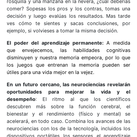
rosquilla y una manzana en la nevera, ¿cuál deberías
comer? Sopesas los pros y los contras, tomas una
decisión y luego evalúas los resultados. Mas tarde
ves cómo te sientes y sacas conclusiones, por
ejemplo, si volvieses a tomar la misma decisión.
El poder del aprendizaje permanente:
A medida
que envejecemos, las habilidades cognitivas
disminuyen y nuestra memoria empeora, por lo que
los juegos que entrenan la memoria pueden ser
útiles para una vida mejor en la vejez.
En un futuro cercano, las neurociencias revelarán
oportunidades para mejorar la vida y el
desempeño
: El ritmo al que los científicos
descubren más sobre la función cerebral, el
bienestar y el rendimiento (físico y mental) se
acelerará, en todo caso. Combina los avances de las
neurociencias con los de la tecnología, incluidos los
dispositivos portátiles, los sensores, el aprendizaje