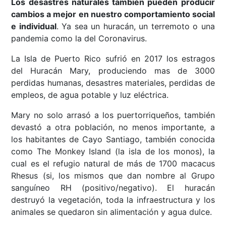
Los desastres naturales también pueden producir
cambios a mejor en nuestro comportamiento social
e individual
. Ya sea un huracán, un terremoto o una
pandemia como la del Coronavirus.
La Isla de Puerto Rico sufrió en 2017 los estragos
del Huracán Mary, produciendo mas de 3000
perdidas humanas, desastres materiales, perdidas de
empleos, de agua potable y luz eléctrica.
Mary no solo arrasó a los puertorriqueños, también
devastó a otra población, no menos importante, a
los habitantes de Cayo Santiago, también conocida
como The Monkey Island (la isla de los monos), la
cual es el refugio natural de más de 1700 macacus
Rhesus (si, los mismos que dan nombre al Grupo
sanguíneo RH (positivo/negativo). El huracán
destruyó la vegetación, toda la infraestructura y los
animales se quedaron sin alimentación y agua dulce.