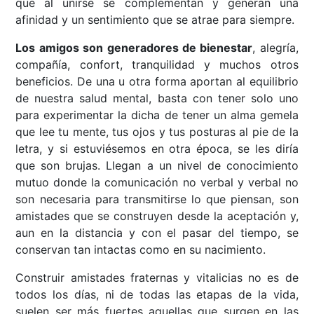
que al unirse se complementan y generan una
afinidad y un sentimiento que se atrae para siempre.
Los amigos son generadores de bienestar
, alegría,
compañía, confort, tranquilidad y muchos otros
beneficios. De una u otra forma aportan al equilibrio
de nuestra salud mental, basta con tener solo uno
para experimentar la dicha de tener un alma gemela
que lee tu mente, tus ojos y tus posturas al pie de la
letra, y si estuviésemos en otra época, se les diría
que son brujas. Llegan a un nivel de conocimiento
mutuo donde la comunicación no verbal y verbal no
son necesaria para transmitirse lo que piensan, son
amistades que se construyen desde la aceptación y,
aun en la distancia y con el pasar del tiempo, se
conservan tan intactas como en su nacimiento.
Construir amistades fraternas y vitalicias no es de
todos los días, ni de todas las etapas de la vida,
suelen ser más fuertes aquellas que surgen en las