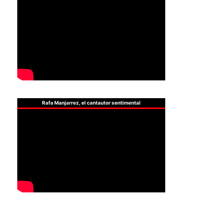
Rafa Manjarrez, el cantautor sentimental