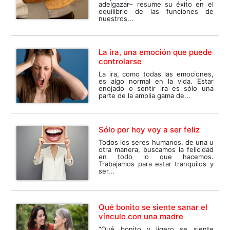
adelgazar– resume su éxito en el
equilibrio de las funciones de
nuestros...
La ira, una emoción que puede
controlarse
La ira, como todas las emociones,
es algo normal en la vida. Estar
enojado o sentir ira es sólo una
parte de la amplia gama de...
Sólo por hoy voy a ser feliz
Todos los seres humanos, de una u
otra manera, buscamos la felicidad
en todo lo que hacemos.
Trabajamos para estar tranquilos y
ser...
Qué bonito se siente sanar el
vínculo con una madre
“Qué bonito y ligero se siente