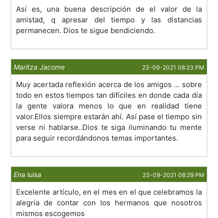
Así es, una buena descripción de el valor de la
amistad, q apresar del tiempo y las distancias
permanecen. Dios te sigue bendiciendo.
Maritza Jacome
23-09-2021 08:23 PM
Muy acertada reflexión acerca de los amigos ... sobre
todo en estos tiempos tan difíciles en donde cada día
la gente valora menos lo que en realidad tiene
valor.Ellos siempre estarán ahí. Así pase el tiempo sin
verse ni hablarse..Dios te siga iluminando tu mente
para seguir recordándonos temas importantes.
Ena luisa
23-09-2021 08:29 PM
Excelente artículo, en el mes en el que celebramos la
alegria de contar con los hermanos que nosotros
mismos escogemos