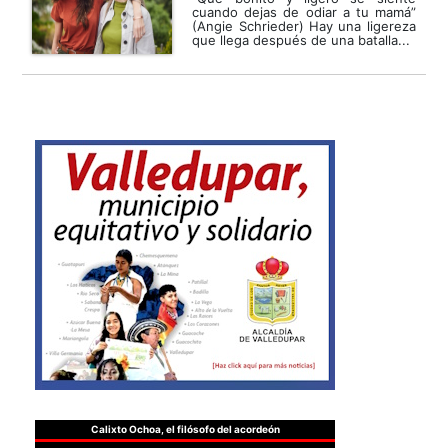
cuando dejas de odiar a tu mamá”
(Angie Schrieder) Hay una ligereza
que llega después de una batalla...
Calixto Ochoa, el filósofo del acordeón