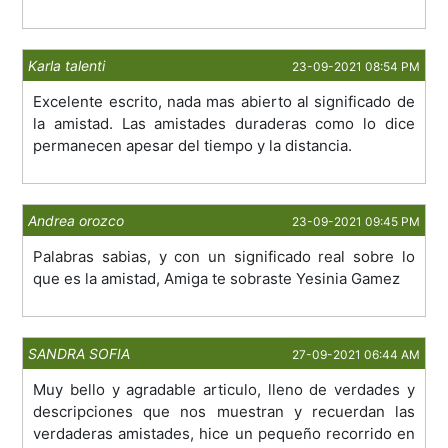
Karla talenti
23-09-2021 08:54 PM
Excelente escrito, nada mas abierto al significado de
la amistad. Las amistades duraderas como lo dice
permanecen apesar del tiempo y la distancia.
Andrea orozco
23-09-2021 09:45 PM
Palabras sabias, y con un significado real sobre lo
que es la amistad, Amiga te sobraste Yesinia Gamez
SANDRA SOFIA
27-09-2021 06:44 AM
Muy bello y agradable articulo, lleno de verdades y
descripciones que nos muestran y recuerdan las
verdaderas amistades, hice un pequeño recorrido en