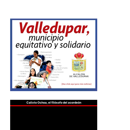
Calixto Ochoa, el filósofo del acordeón