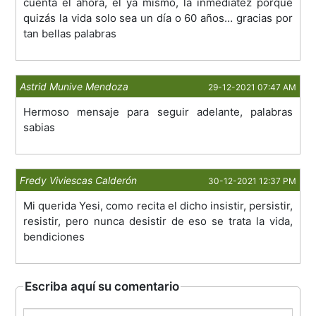
cuenta el ahora, el ya mismo, la inmediatez porque
quizás la vida solo sea un día o 60 años… gracias por
tan bellas palabras
Astrid Munive Mendoza
29-12-2021 07:47 AM
Hermoso mensaje para seguir adelante, palabras
sabias
Fredy Viviescas Calderón
30-12-2021 12:37 PM
Mi querida Yesi, como recita el dicho insistir, persistir,
resistir, pero nunca desistir de eso se trata la vida,
bendiciones
Escriba aquí su comentario