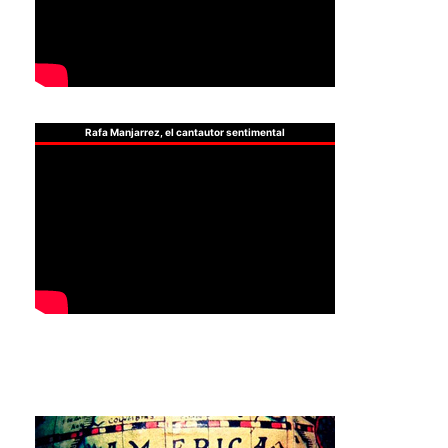
Rafa Manjarrez, el cantautor sentimental