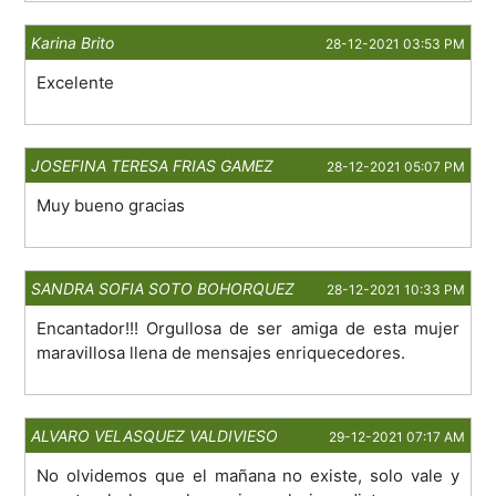
Karina Brito
28-12-2021 03:53 PM
Excelente
JOSEFINA TERESA FRIAS GAMEZ
28-12-2021 05:07 PM
Muy bueno gracias
SANDRA SOFIA SOTO BOHORQUEZ
28-12-2021 10:33 PM
Encantador!!! Orgullosa de ser amiga de esta mujer
maravillosa llena de mensajes enriquecedores.
ALVARO VELASQUEZ VALDIVIESO
29-12-2021 07:17 AM
No olvidemos que el mañana no existe, solo vale y