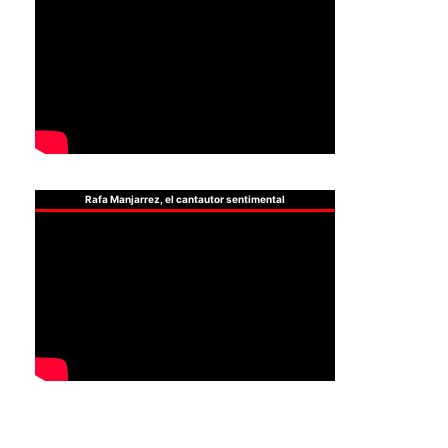
Rafa Manjarrez, el cantautor sentimental