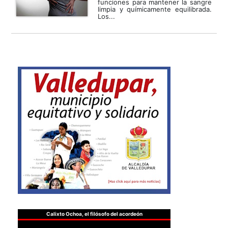
funciones para mantener la sangre
limpia y químicamente equilibrada.
Los...
Calixto Ochoa, el filósofo del acordeón