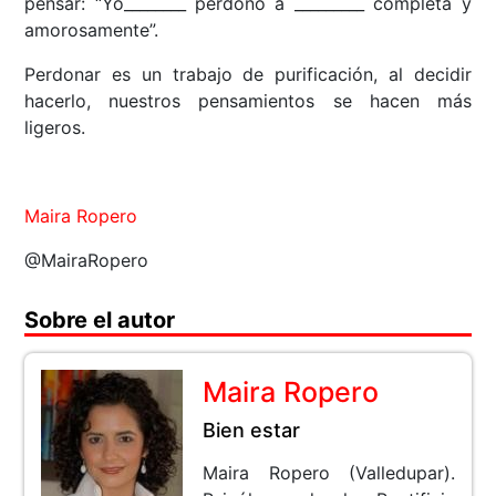
pensar: “Yo________ perdono a _________ completa y
amorosamente”.
Perdonar es un trabajo de purificación, al decidir
hacerlo, nuestros pensamientos se hacen más
ligeros.
Maira Ropero
@MairaRopero
Sobre el autor
Maira Ropero
Bien estar
Maira Ropero (Valledupar).