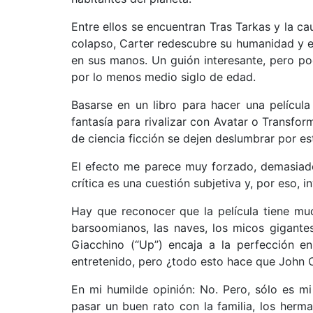
Entre ellos se encuentran Tras Tarkas y la c
colapso, Carter redescubre su humanidad y e
en sus manos. Un guión interesante, pero po
por lo menos medio siglo de edad.
Basarse en un libro para hacer una películ
fantasía para rivalizar con Avatar o Transfo
de ciencia ficción se dejen deslumbrar por es
El efecto me parece muy forzado, demasiado 
crítica es una cuestión subjetiva y, por eso, i
Hay que reconocer que la película tiene muc
barsoomianos, las naves, los micos gigante
Giacchino (“Up”) encaja a la perfección en
entretenido, pero ¿todo esto hace que John C
En mi humilde opinión: No. Pero, sólo es m
pasar un buen rato con la familia, los her