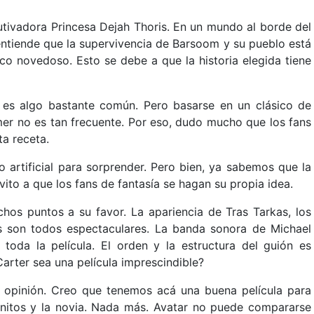
autivadora Princesa Dejah Thoris. En un mundo al borde del
ntiende que la supervivencia de Barsoom y su pueblo está
co novedoso. Esto se debe a que la historia elegida tiene
a es algo bastante común. Pero basarse en un clásico de
rmer no es tan frecuente. Por eso, dudo mucho que los fans
ta receta.
artificial para sorprender. Pero bien, ya sabemos que la
nvito a que los fans de fantasía se hagan su propia idea.
hos puntos a su favor. La apariencia de Tras Tarkas, los
s son todos espectaculares. La banda sonora de Michael
 toda la película. El orden y la estructura del guión es
arter sea una película imprescindible?
i opinión. Creo que tenemos acá una buena película para
manitos y la novia. Nada más. Avatar no puede compararse