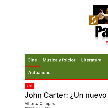
Cine
Música y folclor
Literatura
Actualidad
CINE
John Carter: ¿Un nuevo
Alberto Campos