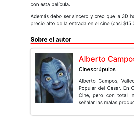
con esta película.
Además debo ser sincero y creo que la 3D ha
precio alto de la entrada en el cine (casi $15
Sobre el autor
Alberto Campo
Cinescrúpulos
Alberto Campos, Valle
Popular del Cesar. En 
Cine, pero con total i
señalar las malas produ