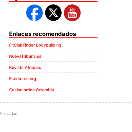
Enlaces recomendados
FitClubFinder Bodybuilding
NuevaTribuna.es
Revista Afribuku
Escritores.org
Casino online Colombia
Privacidad