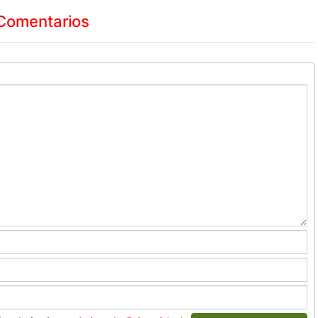
Comentarios