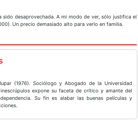
 sido desaprovechada. A mi modo de ver, sólo justifica el
.000). Un precio demasiado alto para verlo en familia.
s
dupar (1976). Sociólogo y Abogado de la Universidad
Cinescrúpulos expone su faceta de crítico y amante del
ndependencia. Su fin es alabar las buenas películas y
cciones.