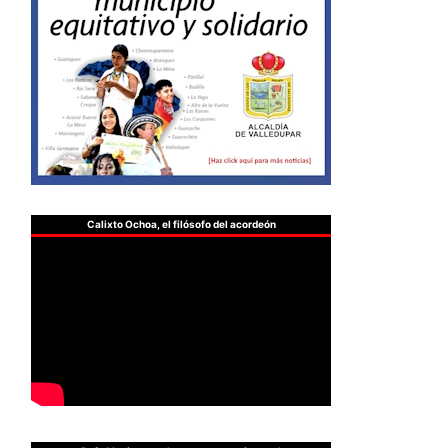
Calixto Ochoa, el filósofo del acordeón