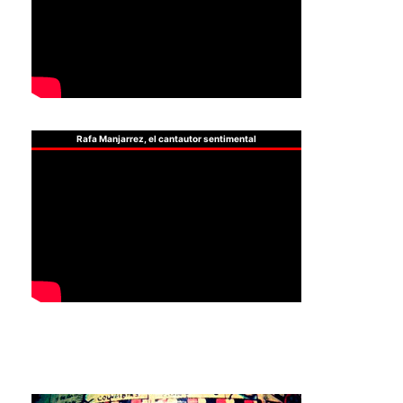
Rafa Manjarrez, el cantautor sentimental