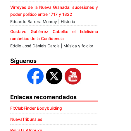
Virreyes de la Nueva Granada: sucesiones y
poder político entre 1717 y 1822
Eduardo Barrera Monroy | Historia
Gustavo Gutiérrez Cabello: el fidelísimo
romántico de la Confidencia
Eddie José Dániels García | Música y folclor
Síguenos
Enlaces recomendados
FitClubFinder Bodybuilding
NuevaTribuna.es
Revista Afribuku