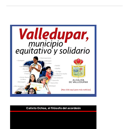
Calixto Ochoa, el filósofo del acordeón