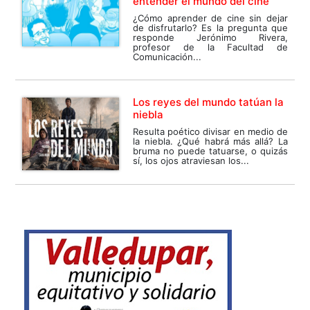
entender el mundo del cine
¿Cómo aprender de cine sin dejar
de disfrutarlo? Es la pregunta que
responde Jerónimo Rivera,
profesor de la Facultad de
Comunicación...
Los reyes del mundo tatúan la
niebla
Resulta poético divisar en medio de
la niebla. ¿Qué habrá más allá? La
bruma no puede tatuarse, o quizás
sí, los ojos atraviesan los...