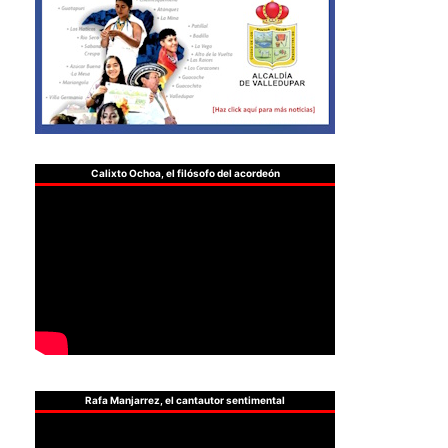
Calixto Ochoa, el filósofo del acordeón
Rafa Manjarrez, el cantautor sentimental