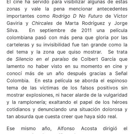
El cine ha servido para visibilizar algunas de estas
zonas y vale la pena mencionar antecedentes
importantes como
Rodrigo D No Futuro
de Víctor
Gaviria y
Chircales
de Marta Rodríguez y Jorge
Silva. En septiembre de 2011 una película
colombiana pasó con más pena que gloria por las
carteleras y su invisibilidad fue tan grande como la
del tema y la zona que quiso mostrar. Se trata
de
Silencio en el paraíso
de Colbert García que
lamento no haber visto en su momento en cine y
conocí más de un año después gracias a Señal
Colombia. En esta película se aborda el espinoso
tema de las víctimas de los falsos positivos sin
mostrar explosiones, ni hacer alarde de la vulgaridad
y la ramplonería; exaltando el papel de los héroes
cotidianos y denunciando una situación dolorosa y
tan absurda que cuesta creer que haya sido real.
Ese mismo año, Alfonso Acosta dirigió el