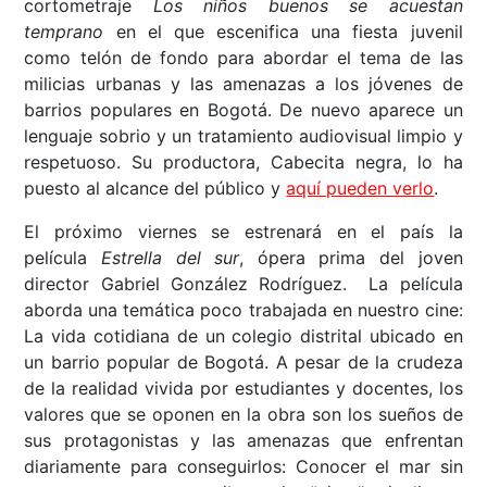
cortometraje
Los niños buenos se acuestan
temprano
en el que escenifica una fiesta juvenil
como telón de fondo para abordar el tema de las
milicias urbanas y las amenazas a los jóvenes de
barrios populares en Bogotá. De nuevo aparece un
lenguaje sobrio y un tratamiento audiovisual limpio y
respetuoso. Su productora, Cabecita negra, lo ha
puesto al alcance del público y
aquí pueden verlo
.
El próximo viernes se estrenará en el país la
película
Estrella del sur
, ópera prima del joven
director Gabriel González Rodríguez. La película
aborda una temática poco trabajada en nuestro cine:
La vida cotidiana de un colegio distrital ubicado en
un barrio popular de Bogotá. A pesar de la crudeza
de la realidad vivida por estudiantes y docentes, los
valores que se oponen en la obra son los sueños de
sus protagonistas y las amenazas que enfrentan
diariamente para conseguirlos: Conocer el mar sin