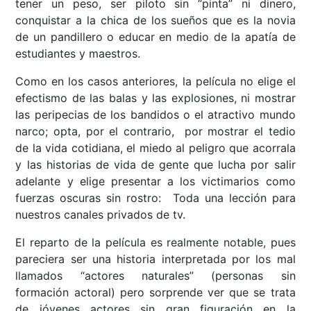
tener un peso, ser piloto sin “pinta” ni dinero,
conquistar a la chica de los sueños que es la novia
de un pandillero o educar en medio de la apatía de
estudiantes y maestros.
Como en los casos anteriores, la película no elige el
efectismo de las balas y las explosiones, ni mostrar
las peripecias de los bandidos o el atractivo mundo
narco; opta, por el contrario, por mostrar el tedio
de la vida cotidiana, el miedo al peligro que acorrala
y las historias de vida de gente que lucha por salir
adelante y elige presentar a los victimarios como
fuerzas oscuras sin rostro: Toda una lección para
nuestros canales privados de tv.
El reparto de la película es realmente notable, pues
pareciera ser una historia interpretada por los mal
llamados “actores naturales” (personas sin
formación actoral) pero sorprende ver que se trata
de jóvenes actores sin gran figuración en la