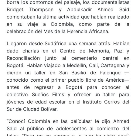
borra los contornos del paisaje, los documentalistas
Bridget Thompson y Abdulkadir Ahmed Said
comentaban la última actividad que habían realizado
en su viaje a Colombia, como parte de la
celebración del Mes de la Herencia Africana.
Llegaron desde Sudáfrica una semana atrás. Habían
dado charlas en el Centro de Memoria, Paz y
Reconciliación junto al cementerio central en
Bogotá. Habían viajado a Medellín, Cali, Cartagena y
dieron un taller en San Basilio de Palenque —
conocido como el primer pueblo libre de América—
antes de regresar a Bogotá para conocer al
colectivo Sueños Films y ofrecer un taller para
jóvenes de edad escolar en el Instituto Cerros del
Sur de Ciudad Bolívar.
“Conocí Colombia en las películas” le dijo Ahmed
Said al público de adolescentes al comienzo del
taller. “Pero no se parece a lo que he visto aquí”