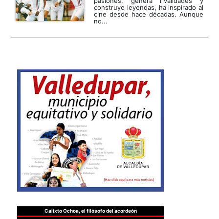
pasiones, genera rivalidades y
construye leyendas, ha inspirado al
cine desde hace décadas. Aunque
no...
Calixto Ochoa, el filósofo del acordeón