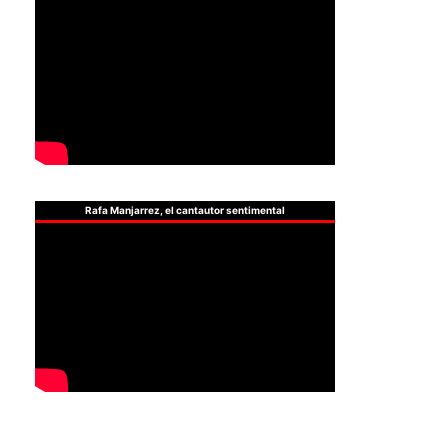
Rafa Manjarrez, el cantautor sentimental