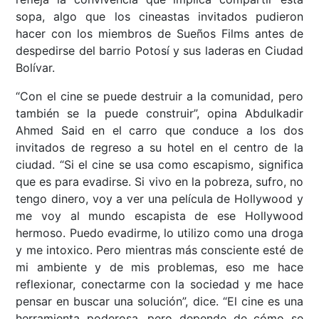
sopa, algo que los cineastas invitados pudieron
hacer con los miembros de Sueños Films antes de
despedirse del barrio Potosí y sus laderas en Ciudad
Bolívar.
“Con el cine se puede destruir a la comunidad, pero
también se la puede construir”, opina Abdulkadir
Ahmed Said en el carro que conduce a los dos
invitados de regreso a su hotel en el centro de la
ciudad. “Si el cine se usa como escapismo, significa
que es para evadirse. Si vivo en la pobreza, sufro, no
tengo dinero, voy a ver una película de Hollywood y
me voy al mundo escapista de ese Hollywood
hermoso. Puedo evadirme, lo utilizo como una droga
y me intoxico. Pero mientras más consciente esté de
mi ambiente y de mis problemas, eso me hace
reflexionar, conectarme con la sociedad y me hace
pensar en buscar una solución”, dice. “El cine es una
herramienta poderosa, pero depende de cómo se