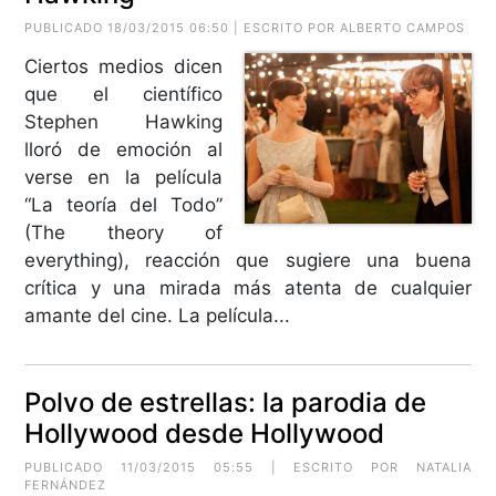
PUBLICADO 18/03/2015 06:50 | ESCRITO POR
ALBERTO CAMPOS
Ciertos medios dicen
que el científico
Stephen Hawking
lloró de emoción al
verse en la película
“La teoría del Todo”
(The theory of
everything), reacción que sugiere una buena
crítica y una mirada más atenta de cualquier
amante del cine. La película...
Polvo de estrellas: la parodia de
Hollywood desde Hollywood
PUBLICADO 11/03/2015 05:55 | ESCRITO POR NATALIA
FERNÁNDEZ