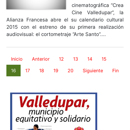
cinematográfica “Crea
Cine Valledupar”, la
Alianza Francesa abre el su calendario cultural
2015 con el estreno de su primera realización
audiovisual: el cortometraje “Arte Santo”....
Inicio
Anterior
12
13
14
15
16
17
18
19
20
Siguiente
Fin