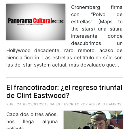
Cronemberg firma
con “Polvo de
estrellas” (Maps to
the stars) una sátira
interesante donde
descubrimos un
Hollywood decadente, raro, remoto, acaso de
ciencia ficción. Las estrellas del título no sólo son
las del star-system actual, más devaluado que...
El francotirador: ¿el regreso triunfal
de Clint Eastwood?
PUBLICADO 25/02/2015 04:30 | ESCRITO POR
ALBERTO CAMPOS
Cada dos o tres años,
nos llega alguna
película