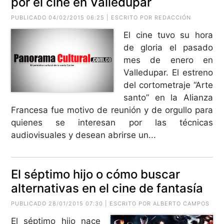
por el cine en Valledupar
PUBLICADO 04/02/2015 06:25 | ESCRITO POR REDACCIÓN
El cine tuvo su hora
de gloria el pasado
mes de enero en
Valledupar. El estreno
del cortometraje “Arte
santo” en la Alianza
Francesa fue motivo de reunión y de orgullo para
quienes se interesan por las técnicas
audiovisuales y desean abrirse un...
El séptimo hijo o cómo buscar
alternativas en el cine de fantasía
PUBLICADO 28/01/2015 07:30 | ESCRITO POR
ALBERTO CAMPOS
El séptimo hijo nace