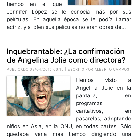
tiempo en el que
Jennifer López se le conocía más por sus
películas. En aquella época se le podía llamar
actriz, y si bien sus películas no eran obras de...
Inquebrantable: ¿La confirmación
de Angelina Jolie como directora?
PUBLICADO 08/04/2015 06:15 | ESCRITO POR
ALBERTO CAMPOS
Hemos visto a
Angelina Jolie en la
pantalla, en
programas
caritativos, en
pasarelas, adoptando
niños en Asia, en la ONU, en todas partes. Sólo
quedaba verla más tiempo dirigiendo una