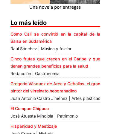
Lo más leído
Cómo Cali se convirtió en la capital de la
Salsa en Sudamérica
Raúl Sánchez | Música y folclor
Cinco frutas que crecen en el Caribe y que
tienen grandes beneficios para la salud
Redacción | Gastronomía
Gregorio Vásquez de Arce y Ceballos, el gran
pintor del virreinato neogranadino
Juan Antonio Castro Jiménez | Artes plásticas
El Compae Chipuco
José Atuesta Mindiola | Patrimonio
Hispanidad y Mestizaje
José Crespo | Historia