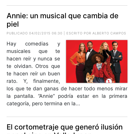
Annie: un musical que cambia de
piel
PUBLICADO 04/02/2015 06:30 | ESCRITO POR
ALBERTO CAMPOS
Hay comedias y
musicales que te
hacen reír y nunca se
te olvidan. Otros que
te hacen reír un buen
rato. Y, finalmente,
los que te dan ganas de hacer todo menos mirar
la pantalla. “Annie” podría estar en la primera
categoría, pero termina en la...
El cortometraje que generó ilusión