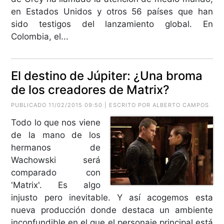
en Estados Unidos y otros 56 países que han
sido testigos del lanzamiento global. En
Colombia, el...
El destino de Júpiter: ¿Una broma
de los creadores de Matrix?
PUBLICADO 11/02/2015 09:50 | ESCRITO POR
ALBERTO CAMPOS
Todo lo que nos viene
de la mano de los
hermanos de
Wachowski será
comparado con
'Matrix'. Es algo
injusto pero inevitable. Y así acogemos esta
nueva producción donde destaca un ambiente
inconfundible en el que el personaje principal está