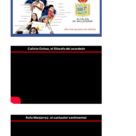
Calixto Ochoa, el filósofo del acordeón
Rafa Manjarrez, el cantautor sentimental