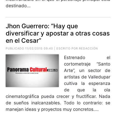
destinado...
Jhon Guerrero: “Hay que
diversificar y apostar a otras cosas
en el Cesar”
PUBLICADO 11/02/2015 09:40 | ESCRITO POR REDACCIÓN
Estrenado el
cortometraje “Santo
Arte”, un sector de
artistas de Valledupar
cultiva la esperanza
de que la ola
cinematográfica pueda crecer y fructificar. Nada
de sueños inalcanzables. Todo lo contrario: se
manejan ideas y proyectos muy concretos....