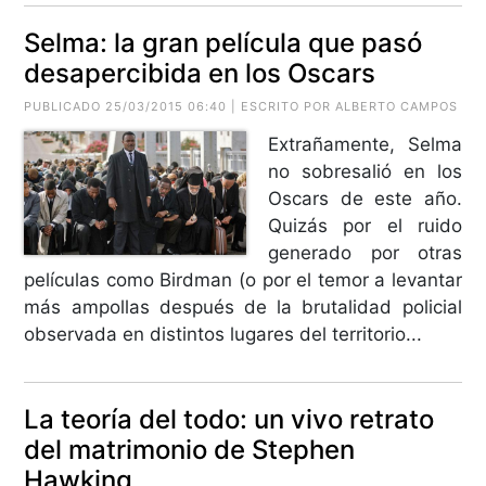
Selma: la gran película que pasó
desapercibida en los Oscars
PUBLICADO 25/03/2015 06:40 | ESCRITO POR
ALBERTO CAMPOS
Extrañamente, Selma
no sobresalió en los
Oscars de este año.
Quizás por el ruido
generado por otras
películas como Birdman (o por el temor a levantar
más ampollas después de la brutalidad policial
observada en distintos lugares del territorio...
La teoría del todo: un vivo retrato
del matrimonio de Stephen
Hawking