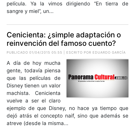
película. Ya la vimos dirigiendo “En tierra de
sangre y miel”, un...
Cenicienta: ¿simple adaptación o
reinvención del famoso cuento?
PUBLICADO 01/04/2015 05:55 | ESCRITO POR EDUARDO GARCÍA
A día de hoy mucha
gente, todavía piensa
que las películas de
Disney tienen un valor
machista. Cenicienta
vuelve a ser el claro
ejemplo de que Disney, no hace ya tiempo que
dejó atrás el concepto naif, sino que además se
atreve (desde la misma...