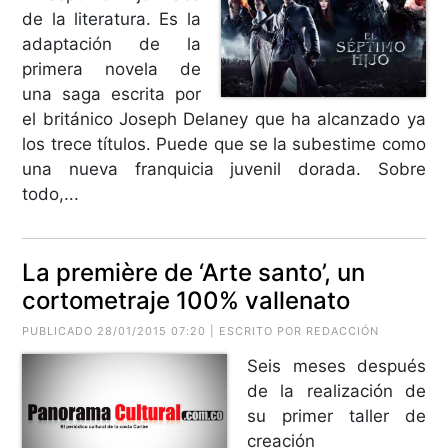
de la literatura. Es la
adaptación de la
primera novela de
una saga escrita por
el británico Joseph Delaney que ha alcanzado ya
los trece títulos. Puede que se la subestime como
una nueva franquicia juvenil dorada. Sobre
todo,...
La première de ‘Arte santo’, un
cortometraje 100% vallenato
PUBLICADO 28/01/2015 07:20 | ESCRITO POR REDACCIÓN
Seis meses después
de la realización de
su primer taller de
creación