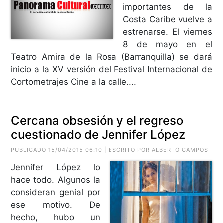
importantes de la
Costa Caribe vuelve a
estrenarse. El viernes
8 de mayo en el
Teatro Amira de la Rosa (Barranquilla) se dará
inicio a la XV versión del Festival Internacional de
Cortometrajes Cine a la calle....
Cercana obsesión y el regreso
cuestionado de Jennifer López
PUBLICADO 15/04/2015 06:10 | ESCRITO POR
ALBERTO CAMPOS
Jennifer López lo
hace todo. Algunos la
consideran genial por
ese motivo. De
hecho, hubo un