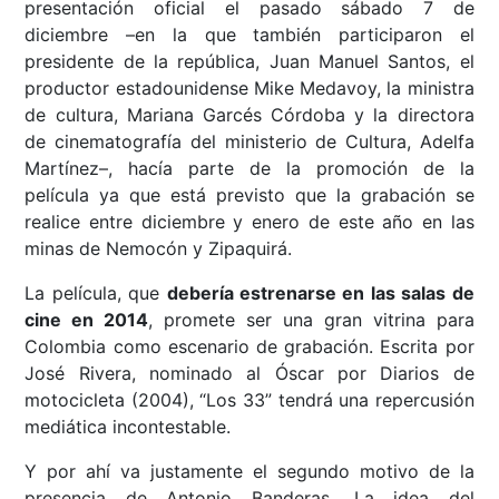
presentación oficial el pasado sábado 7 de
diciembre –en la que también participaron el
presidente de la república, Juan Manuel Santos, el
productor estadounidense Mike Medavoy, la ministra
de cultura, Mariana Garcés Córdoba y la directora
de cinematografía del ministerio de Cultura, Adelfa
Martínez–, hacía parte de la promoción de la
película ya que está previsto que la grabación se
realice entre diciembre y enero de este año en las
minas de Nemocón y Zipaquirá.
La película, que
debería estrenarse en las salas de
cine en 2014
, promete ser una gran vitrina para
Colombia como escenario de grabación. Escrita por
José Rivera, nominado al Óscar por Diarios de
motocicleta (2004), “Los 33” tendrá una repercusión
mediática incontestable.
Y por ahí va justamente el segundo motivo de la
presencia de Antonio Banderas. La idea del