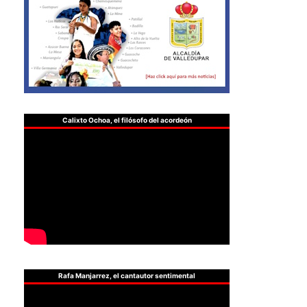
Calixto Ochoa, el filósofo del acordeón
Rafa Manjarrez, el cantautor sentimental