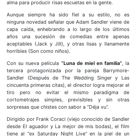
alma para producir risas escuetas en la gente.
Aunque siempre ha sido fiel a su estilo, no es
ninguna novedad señalar que Adam Sandler viene de
capa caída, enhebrando a lo largo de los últimos
años una sucesión de comedias entre apenas
aceptables (Jack y Jill), y otras lisas y llanamente
horribles (Son como niños).
Con su nueva película
“Luna de miel en familia”
, la
tercera protagonizada por la pareja Barrymore-
Sandler (Después de The Wedding Singer y Las
cincuenta primeras citas), el director logra mejorar el
tiro pero no evitar el mismo paradigma de
cortometrajes simples, previsibles y sin otras
sorpresas que chistes con sabor a “Déja vu”.
Dirigido por Frank Coraci (viejo conocido de Sandler
desde El aguador y La mejor de mis bodas), el film
tiene al “ex Saturday Night Live”
en la piel de un