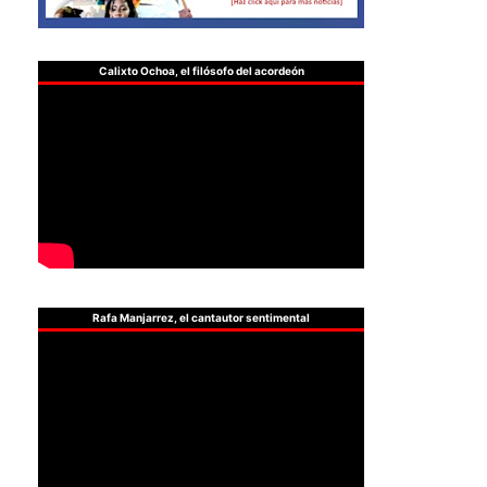
Calixto Ochoa, el filósofo del acordeón
Rafa Manjarrez, el cantautor sentimental