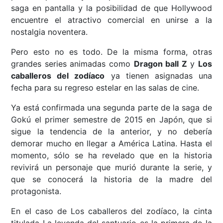
saga en pantalla y la posibilidad de que Hollywood
encuentre el atractivo comercial en unirse a la
nostalgia noventera.
Pero esto no es todo. De la misma forma, otras
grandes series animadas como
Dragon ball Z
y
Los
caballeros del zodíaco
ya tienen asignadas una
fecha para su regreso estelar en las salas de cine.
Ya está confirmada una segunda parte de la saga de
Gokú el primer semestre de 2015 en Japón, que si
sigue la tendencia de la anterior, y no debería
demorar mucho en llegar a América Latina. Hasta el
momento, sólo se ha revelado que en la historia
revivirá un personaje que murió durante la serie, y
que se conocerá la historia de la madre del
protagonista.
En el caso de Los caballeros del zodíaco, la cinta
titulada La leyenda del santuario es la primera de la