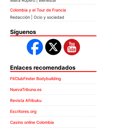
Maira Ropero | Bienestar
Colombia y el Tour de Francia
Redacción | Ocio y sociedad
Síguenos
Enlaces recomendados
FitClubFinder Bodybuilding
NuevaTribuna.es
Revista Afribuku
Escritores.org
Casino online Colombia