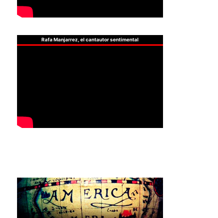
Rafa Manjarrez, el cantautor sentimental