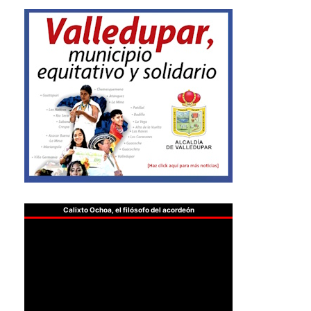
Calixto Ochoa, el filósofo del acordeón