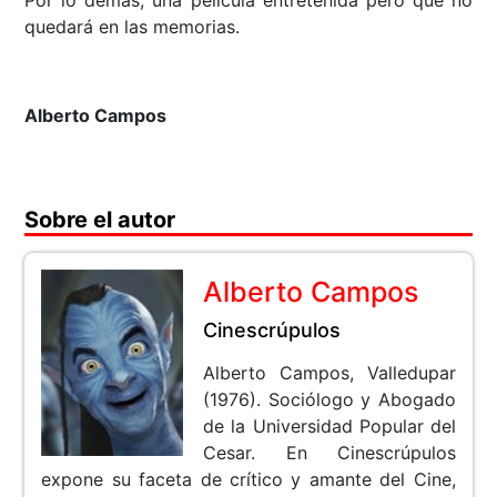
Por lo demás, una película entretenida pero que no
quedará en las memorias.
Alberto Campos
Sobre el autor
Alberto Campos
Cinescrúpulos
Alberto Campos, Valledupar
(1976). Sociólogo y Abogado
de la Universidad Popular del
Cesar. En Cinescrúpulos
expone su faceta de crítico y amante del Cine,