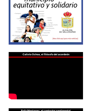
Calixto Ochoa, el filósofo del acordeón
Rafa Manjarrez, el cantautor sentimental