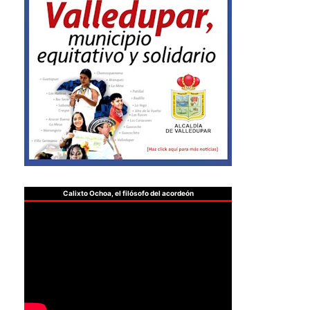
Calixto Ochoa, el filósofo del acordeón