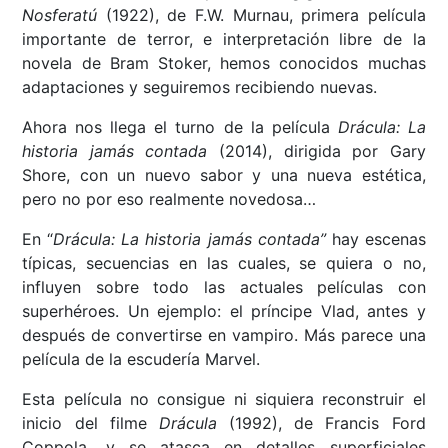
Nosferatú
(1922), de F.W. Murnau, primera película
importante de terror, e interpretación libre de la
novela de Bram Stoker, hemos conocidos muchas
adaptaciones y seguiremos recibiendo nuevas.
Ahora nos llega el turno de la película
Drácula: La
historia jamás contada
(2014), dirigida por Gary
Shore, con un nuevo sabor y una nueva estética,
pero no por eso realmente novedosa…
En “
Drácula: La historia jamás contada”
hay escenas
típicas, secuencias en las cuales, se quiera o no,
influyen sobre todo las actuales películas con
superhéroes. Un ejemplo: el príncipe Vlad, antes y
después de convertirse en vampiro. Más parece una
película de la escudería Marvel.
Esta película no consigue ni siquiera reconstruir el
inicio del filme
Drácula
(1992), de Francis Ford
Coppola, y se atasca en detalles superficiales