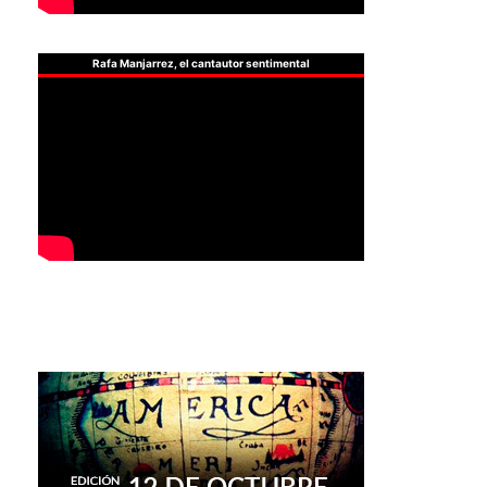
Rafa Manjarrez, el cantautor sentimental