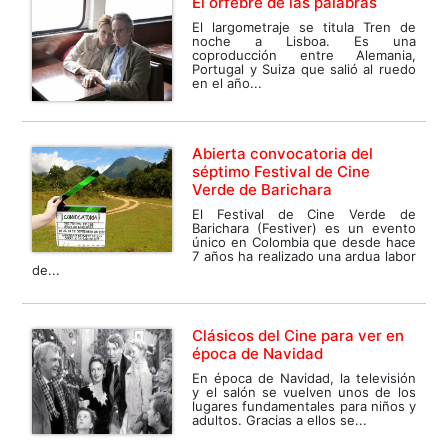
El orfebre de las palabras
El largometraje se titula Tren de
noche a Lisboa. Es una
coproducción entre Alemania,
Portugal y Suiza que salió al ruedo
en el año...
Abierta convocatoria del
séptimo Festival de Cine
Verde de Barichara
El Festival de Cine Verde de
Barichara (Festiver) es un evento
único en Colombia que desde hace
7 años ha realizado una ardua labor
de...
Clásicos del Cine para ver en
época de Navidad
En época de Navidad, la televisión
y el salón se vuelven unos de los
lugares fundamentales para niños y
adultos. Gracias a ellos se...