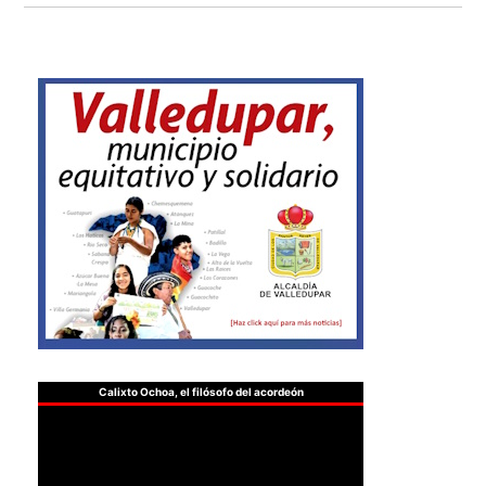
Calixto Ochoa, el filósofo del acordeón