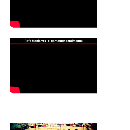
Rafa Manjarrez, el cantautor sentimental