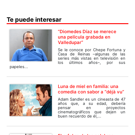
Te puede interesar
“Diomedes Díaz se merece
una película grabada en
Valledupar”
Se le conoce por Chepe Fortuna y
Casa de Reinas –algunas de las
series más vistas en televisión en
los últimos años–, por sus
papeles...
Luna de miel en familia: una
comedia con sabor a “déjà vu”
Adam Sandler es un cineasta de 47
años que, a su edad, debería
pensar en proyectos
cinematográficos que dejen un
buen recuerdo de él,...