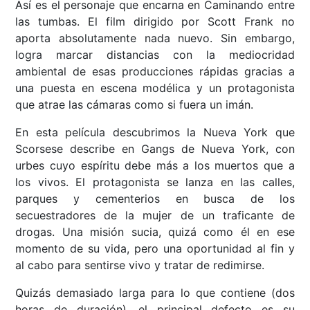
Así es el personaje que encarna en Caminando entre
las tumbas. El film dirigido por Scott Frank no
aporta absolutamente nada nuevo. Sin embargo,
logra marcar distancias con la mediocridad
ambiental de esas producciones rápidas gracias a
una puesta en escena modélica y un protagonista
que atrae las cámaras como si fuera un imán.
En esta película descubrimos la Nueva York que
Scorsese describe en Gangs de Nueva York, con
urbes cuyo espíritu debe más a los muertos que a
los vivos. El protagonista se lanza en las calles,
parques y cementerios en busca de los
secuestradores de la mujer de un traficante de
drogas. Una misión sucia, quizá como él en ese
momento de su vida, pero una oportunidad al fin y
al cabo para sentirse vivo y tratar de redimirse.
Quizás demasiado larga para lo que contiene (dos
horas de duración), el principal defecto es su