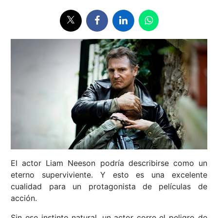
El actor Liam Neeson podría describirse como un
eterno superviviente. Y esto es una excelente
cualidad para un protagonista de películas de
acción.
Sin ese instinto natural, un actor corre el peligro de