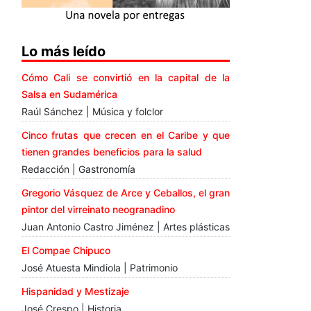
Lo más leído
Cómo Cali se convirtió en la capital de la
Salsa en Sudamérica
Raúl Sánchez | Música y folclor
Cinco frutas que crecen en el Caribe y que
tienen grandes beneficios para la salud
Redacción | Gastronomía
Gregorio Vásquez de Arce y Ceballos, el gran
pintor del virreinato neogranadino
Juan Antonio Castro Jiménez | Artes plásticas
El Compae Chipuco
José Atuesta Mindiola | Patrimonio
Hispanidad y Mestizaje
José Crespo | Historia