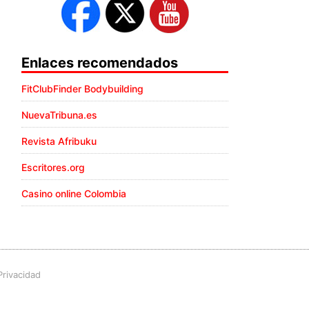
Enlaces recomendados
FitClubFinder Bodybuilding
NuevaTribuna.es
Revista Afribuku
Escritores.org
Casino online Colombia
Privacidad