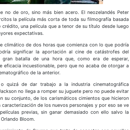
che no de oro, sino más bien acero. El neozelandés Peter
rcitos la película más corta de toda su filmografía basada
 crédito, una película que a tenor de su título desde luego
yores expectativas.
ce climático de dos horas que comienza con lo que podría
odría significar la aportación al cine de catástrofes del
a gran batalla de una hora que, como era de esperar,
e eficacia incuestionable, pero que no acaba de otorgar a
ematográfico de la anterior.
 o quizá de dar trabajo a la industria cinematográfica
ackson no llega a romper su juguete pero no puede evitar
n su conjunto, de los carismáticos cimientos que hicieron
l la caracterización de los nuevos personajes y por eso se ve
películas previas, sin ganar demasiado con ello salvo la
e Orlando Bloom.