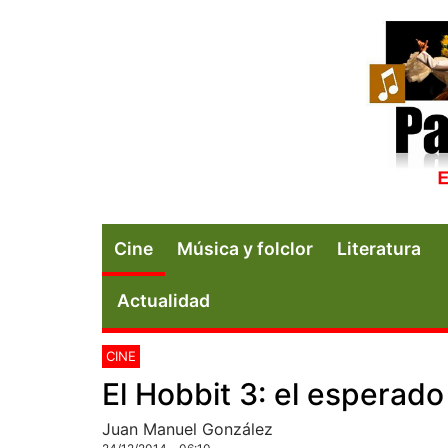
Cine
Música y folclor
Literatura
Actualidad
CINE
El Hobbit 3: el esperado 
Juan Manuel González