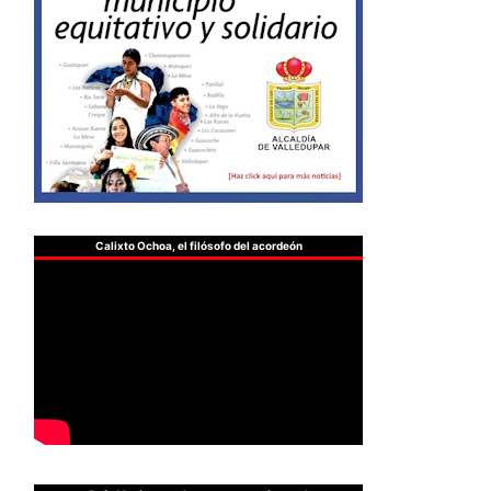
Calixto Ochoa, el filósofo del acordeón