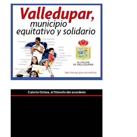
Calixto Ochoa, el filósofo del acordeón