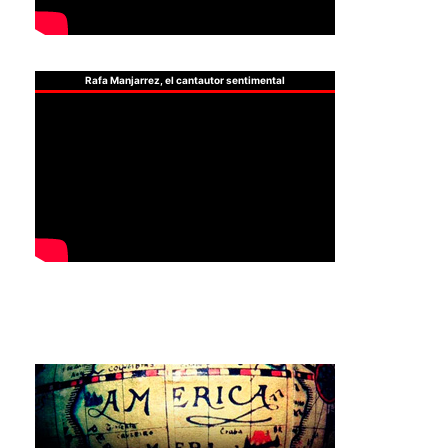
Rafa Manjarrez, el cantautor sentimental