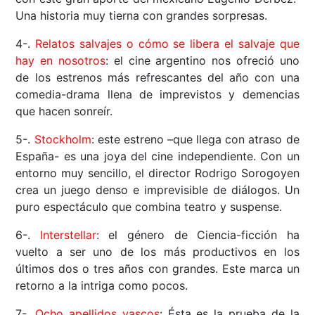
Una historia muy tierna con grandes sorpresas.
4-.
Relatos salvajes o cómo se libera el salvaje que
hay en nosotros
: el cine argentino nos ofreció uno
de los estrenos más refrescantes del año con una
comedia-drama llena de imprevistos y demencias
que hacen sonreír.
5-.
Stockholm
: este estreno –que llega con atraso de
España- es una joya del cine independiente. Con un
entorno muy sencillo, el director Rodrigo Sorogoyen
crea un juego denso e imprevisible de diálogos. Un
puro espectáculo que combina teatro y suspense.
6-.
Interstellar
: el género de Ciencia-ficción ha
vuelto a ser uno de los más productivos en los
últimos dos o tres años con grandes. Este marca un
retorno a la intriga como pocos.
7-.
Ocho apellidos vascos
: Ésta es la prueba de la