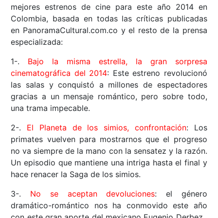
mejores estrenos de cine para este año 2014 en
Colombia, basada en todas las críticas publicadas
en PanoramaCultural.com.co y el resto de la prensa
especializada:
1-.
Bajo la misma estrella, la gran sorpresa
cinematográfica del 2014
: Este estreno revolucionó
las salas y conquistó a millones de espectadores
gracias a un mensaje romántico, pero sobre todo,
una trama impecable.
2-.
El Planeta de los simios, confrontación
: Los
primates vuelven para mostrarnos que el progreso
no va siempre de la mano con la sensatez y la razón.
Un episodio que mantiene una intriga hasta el final y
hace renacer la Saga de los simios.
3-.
No se aceptan devoluciones
: el género
dramático-romántico nos ha conmovido este año
con este gran aporte del mexicano Eugenio Derbez.