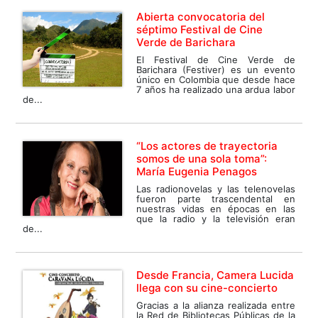
Abierta convocatoria del
séptimo Festival de Cine
Verde de Barichara
El Festival de Cine Verde de
Barichara (Festiver) es un evento
único en Colombia que desde hace
7 años ha realizado una ardua labor
de...
“Los actores de trayectoria
somos de una sola toma”:
María Eugenia Penagos
Las radionovelas y las telenovelas
fueron parte trascendental en
nuestras vidas en épocas en las
que la radio y la televisión eran
de...
Desde Francia, Camera Lucida
llega con su cine-concierto
Gracias a la alianza realizada entre
la Red de Bibliotecas Públicas de la