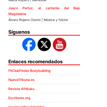
Joaco Pertuz, el cantante del Bajo
Magdalena
Álvaro Rojano Osorio | Música y folclor
Síguenos
Enlaces recomendados
FitClubFinder Bodybuilding
NuevaTribuna.es
Revista Afribuku
Escritores.org
Casino online Colombia