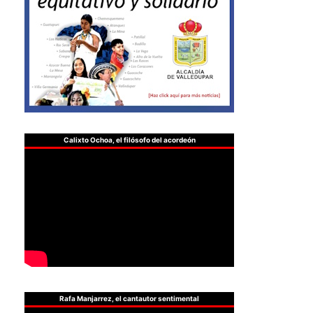
Calixto Ochoa, el filósofo del acordeón
Rafa Manjarrez, el cantautor sentimental