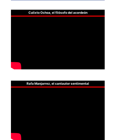
Calixto Ochoa, el filósofo del acordeón
Rafa Manjarrez, el cantautor sentimental