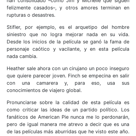
han consolidado –como Jim y Michelle que siguen
felizmente casados–, y otros amores terminan en
rupturas o desastres.
Stifler, por ejemplo, es el arquetipo del hombre
siniestro que no logra mejorar nada en su vida.
Desde los inicios de la película se ganó la fama de
personaje caótico y vacilante, y en esta película
nada cambia.
Heather sale ahora con un cirujano un poco inseguro
que quiere parecer joven. Finch se empecina en salir
con una camarera y, para eso, usa sus
conocimientos de viajero global.
Pronunciarse sobre la calidad de esta película es
como criticar las ideas de un partido político. Los
fanáticos de American Pie nunca me lo perdonarán,
pero de igual manera me atrevo a decir que es una
de las películas más aburridas que he visto este año.