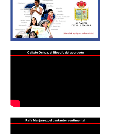
Calixto Ochoa, el filósofo del acordeón
Rafa Manjarrez, el cantautor sentimental