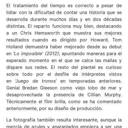
El tratamiento del tiempo es correcto a pesar de
lidiar con la dificultad de contar una historia que se
desarrolla durante muchos días y en dos décadas
distintas. El reparto funciona muy bien, destacando
a un Chris Hemsworth que muestra sus mejores
resultados cuando es dirigido por Howard. Tom
Holland demuestra haber mejorado desde su debut
en
‘
Lo imposible
’
(2012)
; apuntando maneras para el
esperado momento en el que se calce las mallas y
dispare sus redes. El resto del plantel es curioso
sobre todo por el desfile de intérpretes vistos
en
‘Juego de tronos’
en temporadas anteriores.
Genial Bredan Gleeson como viejo lobo de mar y
desaprovechada la presencia de Cillian Murphy.
Técnicamente el film brilla, como se ha comentado
anteriormente, por su diseño de producción.
La fotografía también resulta interesante, aunque la
mezcla de azules y anaranjados empieza a ser una