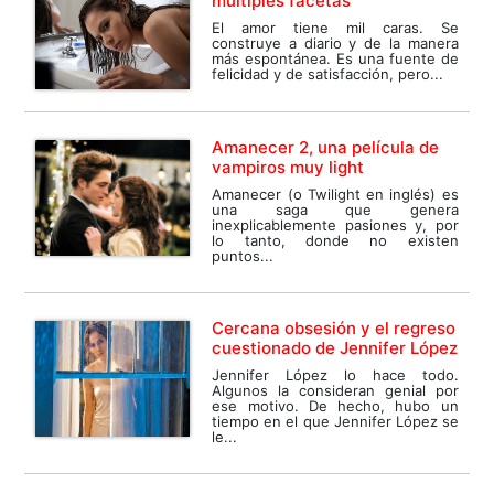
múltiples facetas
El amor tiene mil caras. Se
construye a diario y de la manera
más espontánea. Es una fuente de
felicidad y de satisfacción, pero...
Amanecer 2, una película de
vampiros muy light
Amanecer (o Twilight en inglés) es
una saga que genera
inexplicablemente pasiones y, por
lo tanto, donde no existen
puntos...
Cercana obsesión y el regreso
cuestionado de Jennifer López
Jennifer López lo hace todo.
Algunos la consideran genial por
ese motivo. De hecho, hubo un
tiempo en el que Jennifer López se
le...