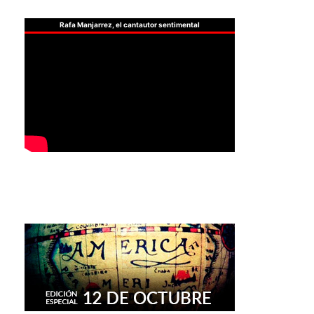
Rafa Manjarrez, el cantautor sentimental