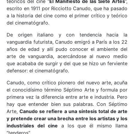
teóricos del cine “
El Manifiesto de las Siete Artes
”,
escrito en 1911 por Ricciotto Canudo, que ha pasado
a la historia del cine como el primer crítico y teórico
del cinematógrafo.
De origen italiano y con tendencia hacia la
vanguardia futurista, Canudo emigró a París a los 22
años de edad y allí pudo conocer el ambiente del
arte de vanguardia, acercándose al nuevo medio
que acababa de surgir y del que se hizo un ferviente
defensor: el cinematógrafo.
Canudo, como crítico pionero del nuevo arte, acuña
el conocidísimo término Séptimo Arte y formula por
primera vez la diferencia entre arte e industria. Pero
hay que entender bien sus palabras. Con Séptimo
Arte,
Canudo se refiere a una síntesis total de arte
y pretende crear una brecha entre los artistas y los
industriales del cine
a los que él mismo llama
“tenderos”.