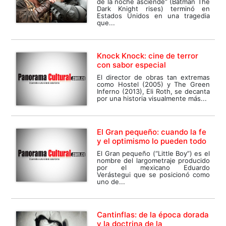
de la noche asciende” (Batman The
Dark Knight rises) terminó en
Estados Unidos en una tragedia
que...
Knock Knock: cine de terror
con sabor especial
El director de obras tan extremas
como Hostel (2005) y The Green
Inferno (2013), Eli Roth, se decanta
por una historia visualmente más...
El Gran pequeño: cuando la fe
y el optimismo lo pueden todo
El Gran pequeño (“Little Boy”) es el
nombre del largometraje producido
por el mexicano Eduardo
Verástegui que se posicionó como
uno de...
Cantinflas: de la época dorada
y la doctrina de la