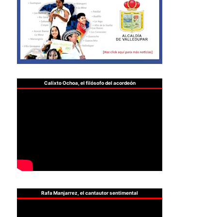
Calixto Ochoa, el filósofo del acordeón
Rafa Manjarrez, el cantautor sentimental