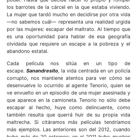
los barrotes de la cárcel en la que estaba viviendo.
La mujer que tardó mucho en decidirse por otra vida
—no sabemos cuál— representa una realidad urgida
por las mujeres: escapar del maltrato. Al tiempo que
es una oportunidad para hablar de esa geografía
olvidada que requiere un escape a la pobreza y el
abandono estatal.
Cada película nos sitúa en un tipo de
escape.
Sanandresito
,
la vida centrada en un policía
corrupto, nos mantiene atentos para ver cómo se
desenvuelve lo ocurrido al agente Tenorio, quien se
ve envuelto en un episodio de una mujer asesinada y
que aparece en la camioneta. Tenorio no sólo debe
escapar al hecho, huye como delincuente, como
también resulta que querrá huir de su propia vida
maltrecha. Si citáramos más películas tendríamos
más ejemplos. Las anteriores son del 2012, cuando
hubo más de 20 estrenos; en el 2011 hubo muchas