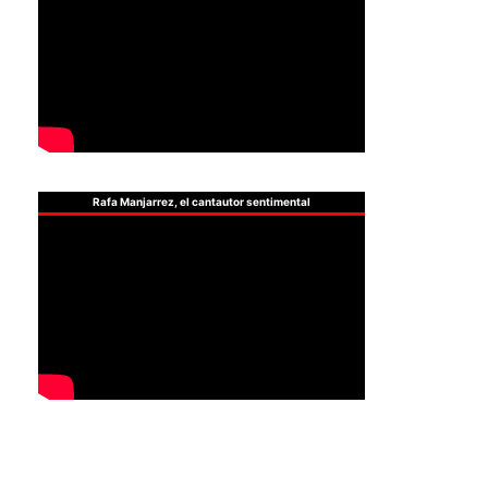
Rafa Manjarrez, el cantautor sentimental