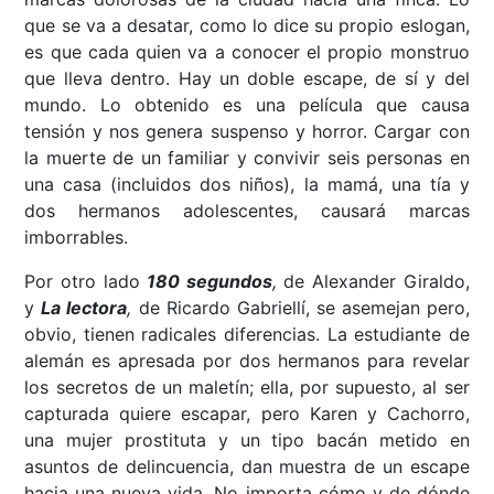
que se va a desatar, como lo dice su propio eslogan,
es que cada quien va a conocer el propio monstruo
que lleva dentro. Hay un doble escape, de sí y del
mundo. Lo obtenido es una película que causa
tensión y nos genera suspenso y horror. Cargar con
la muerte de un familiar y convivir seis personas en
una casa (incluidos dos niños), la mamá, una tía y
dos hermanos adolescentes, causará marcas
imborrables.
Por otro lado
180 segundos
,
de Alexander Giraldo,
y
La lectora
,
de Ricardo Gabriellí, se asemejan pero,
obvio, tienen radicales diferencias. La estudiante de
alemán es apresada por dos hermanos para revelar
los secretos de un maletín; ella, por supuesto, al ser
capturada quiere escapar, pero Karen y Cachorro,
una mujer prostituta y un tipo bacán metido en
asuntos de delincuencia, dan muestra de un escape
hacia una nueva vida. No importa cómo y de dónde