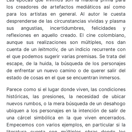
los creadores de artefactos mediáticos así como
para los artistas en general. Al autor le cuesta
desprenderse de las circunstancias vividas y plasma
sus angustias, incertidumbres, felicidades y
reflexiones en aquello creado. El cine colombiano,
aunque sus realizaciones son múltiples, nos dan
cuenta de un
leitmotiv,
de un indicio recurrente con
el que podemos sugerir varias premisas. Se trata del
escape, de la huida, la búsqueda de los personajes
de enfrentar un nuevo camino o de querer salir del
estado de cosas en el que se encuentran inmersos.
Parece como si el lugar donde viven, las condiciones
históricas, las presiones, la necesidad de ubicar
nuevos rumbos, o la mera búsqueda de un desahogo
ubiquen a los personajes en la intención de salir de
una cárcel simbólica en la que viven encerrados.
Empecemos con varios ejemplos, en particular si la
literatura cuenta con múltiples obras donde los