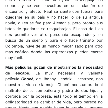
separa, y se ven envueltos en una relación de
encuentro y afecto. Raúl se siente con fuerza para
quedarse en su país y no hacer lo de su antigua
novia, quien se fue para Alemania, pero pronto sus
bríos de quedarse se resquebrajan. El caso de Lian
nos permite ver otro personaje escapando y en
busca de un sueño y para ello hace tránsito por
Colombia, huye de un mundo mecanizado para otro
más caótico donde las esperanzas pueden caerse
muy fácil.
Más películas gozan de mostrarnos la necesidad
de escape
. La muy necesaria y valiente
película
Chocó
,
de Jhonny Hendrix Hinestroza, nos
muestra la vida de la mujer Chocó, acostumbrada al
maltrato de su compañero y padre de dos hijos y
corroída por la pobreza, está todo el tiempo en la
obligatoriedad de cambiar de vida, pero parece no
poder. Hasta que decide hacer lo propio y romper