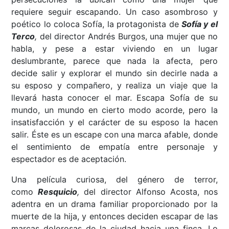
requiere seguir escapando. Un caso asombroso y
poético lo coloca Sofía, la protagonista de
Sofía y el
Terco
,
del director Andrés Burgos, una mujer que no
habla, y pese a estar viviendo en un lugar
deslumbrante, parece que nada la afecta, pero
decide salir y explorar el mundo sin decirle nada a
su esposo y compañero, y realiza un viaje que la
llevará hasta conocer el mar. Escapa Sofía de su
mundo, un mundo en cierto modo acorde, pero la
insatisfacción y el carácter de su esposo la hacen
salir. Éste es un escape con una marca afable, donde
el sentimiento de empatía entre personaje y
espectador es de aceptación.
Una película curiosa, del género de terror,
como
Resquicio
,
del director Alfonso Acosta, nos
adentra en un drama familiar proporcionado por la
muerte de la hija, y entonces deciden escapar de las
marcas dolorosas de la ciudad hacia una finca. Lo