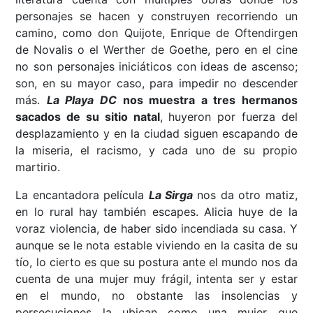
personajes se hacen y construyen recorriendo un
camino, como don Quijote, Enrique de Oftendirgen
de Novalis o el Werther de Goethe, pero en el cine
no son personajes iniciáticos con ideas de ascenso;
son, en su mayor caso, para impedir no descender
más.
La Playa DC
nos muestra a tres hermanos
sacados de su sitio natal
, huyeron por fuerza del
desplazamiento y en la ciudad siguen escapando de
la miseria, el racismo, y cada uno de su propio
martirio.
La encantadora película
La Sirga
nos da otro matiz,
en lo rural hay también escapes. Alicia huye de la
voraz violencia, de haber sido incendiada su casa. Y
aunque se le nota estable viviendo en la casita de su
tío, lo cierto es que su postura ante el mundo nos da
cuenta de una mujer muy frágil, intenta ser y estar
en el mundo, no obstante las insolencias y
persecuciones la ubican como una mujer que