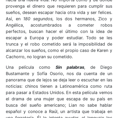
provenga el dinero que requieren para cumplir sus
sueños, desean escapar hacia otra vida y ser felices.
Así, en
180 segundos,
los dos hermanos, Zico y
Angélica, acostumbrados a cometer robos
perfectos, buscan hacer el último con la idea de
escapar a Europa y poder estudiar. Todo se les
trunca y el robo cometido será la imposibilidad de
alcanzar los sueños, como el propio caso de Karen y
Cachorro, no logran su cometido.
Una película como
Sin palabras
,
de Diego
Bustamante y Sofía Osorio, nos da cuenta de un
panorama que de lejos se deja leer o escuchar en las
noticias: chinos tienen a Latinoamérica como ruta
para pasar a Estados Unidos. En esta película vemos
el drama de una mujer que escapa de su país en
busca del sueño americano; Lian no sabe hablar
español y conoce a Raúl, un artista que trabaja en
una ferretería. Él le intenta ayudar, el lenguaje los