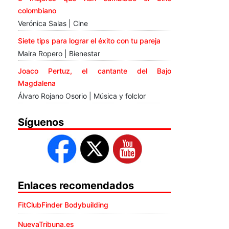
colombiano
Verónica Salas | Cine
Siete tips para lograr el éxito con tu pareja
Maira Ropero | Bienestar
Joaco Pertuz, el cantante del Bajo
Magdalena
Álvaro Rojano Osorio | Música y folclor
Síguenos
Enlaces recomendados
FitClubFinder Bodybuilding
NuevaTribuna.es