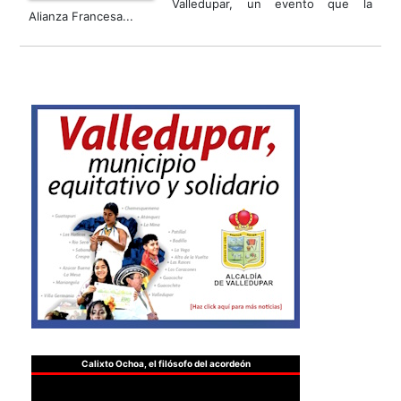
Valledupar, un evento que la
Alianza Francesa...
Calixto Ochoa, el filósofo del acordeón