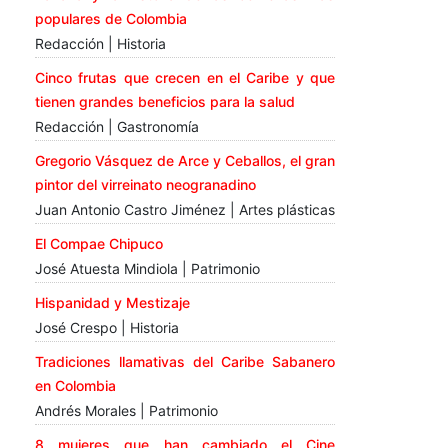
populares de Colombia
Redacción | Historia
Cinco frutas que crecen en el Caribe y que
tienen grandes beneficios para la salud
Redacción | Gastronomía
Gregorio Vásquez de Arce y Ceballos, el gran
pintor del virreinato neogranadino
Juan Antonio Castro Jiménez | Artes plásticas
El Compae Chipuco
José Atuesta Mindiola | Patrimonio
Hispanidad y Mestizaje
José Crespo | Historia
Tradiciones llamativas del Caribe Sabanero
en Colombia
Andrés Morales | Patrimonio
8 mujeres que han cambiado el Cine