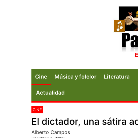
Cine
Música y folclor
Literatura
Actualidad
CINE
El dictador, una sátira 
Alberto Campos