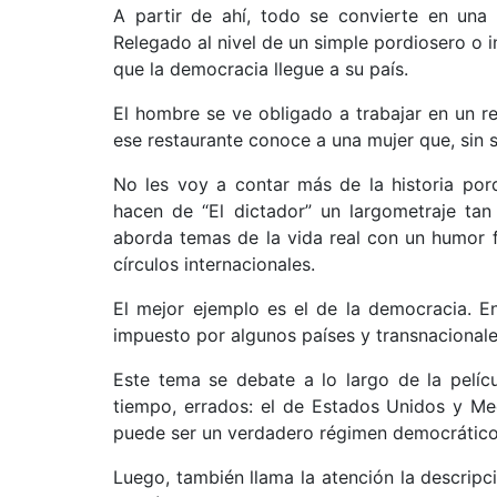
A partir de ahí, todo se convierte en una 
Relegado al nivel de un simple pordiosero o i
que la democracia llegue a su país.
El hombre se ve obligado a trabajar en un re
ese restaurante conoce a una mujer que, sin s
No les voy a contar más de la historia porq
hacen de “El dictador” un largometraje tan 
aborda temas de la vida real con un humor fi
círculos internacionales.
El mejor ejemplo es el de la democracia. E
impuesto por algunos países y transnacionales
Este tema se debate a lo largo de la pelíc
tiempo, errados: el de Estados Unidos y Med
puede ser un verdadero régimen democrático
Luego, también llama la atención la descripc