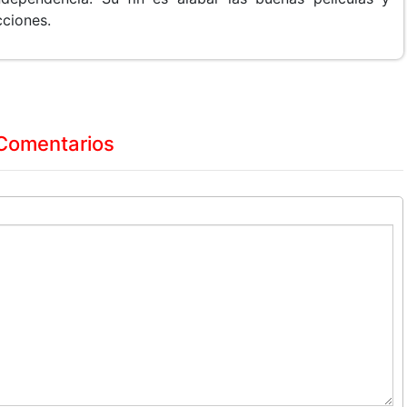
cciones.
Comentarios