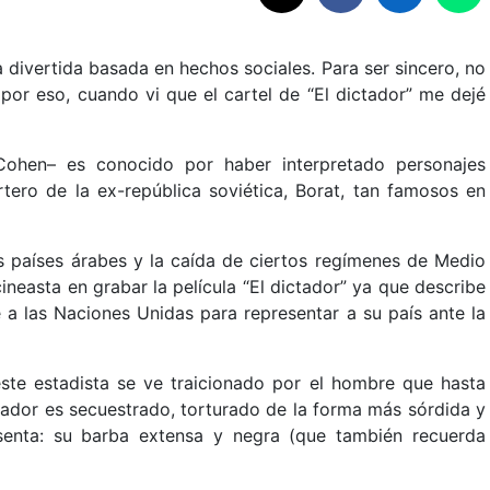
divertida basada en hechos sociales. Para ser sincero, no
s por eso, cuando vi que el cartel de “El dictador” me dejé
Cohen– es conocido por haber interpretado personajes
tero de la ex-república soviética, Borat, tan famosos en
os países árabes y la caída de ciertos regímenes de Medio
ineasta en grabar la película “El dictador” ya que describe
a las Naciones Unidas para representar a su país ante la
ste estadista se ve traicionado por el hombre que hasta
tador es secuestrado, torturado de la forma más sórdida y
senta: su barba extensa y negra (que también recuerda