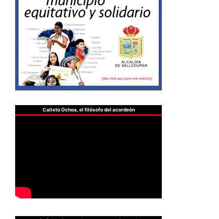
Calixto Ochoa, el filósofo del acordeón