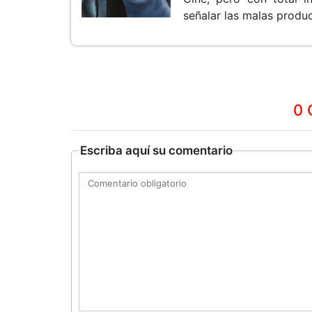
señalar las malas produ
0 
Escriba aquí su comentario