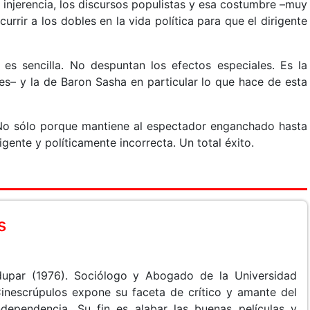
la injerencia, los discursos populistas y esa costumbre –muy
rir a los dobles en la vida política para que el dirigente
 es sencilla. No despuntan los efectos especiales. Es la
es– y la de Baron Sasha en particular lo que hace de esta
 No sólo porque mantiene al espectador enganchado hasta
igente y políticamente incorrecta. Un total éxito.
s
dupar (1976). Sociólogo y Abogado de la Universidad
Cinescrúpulos expone su faceta de crítico y amante del
ndependencia. Su fin es alabar las buenas películas y