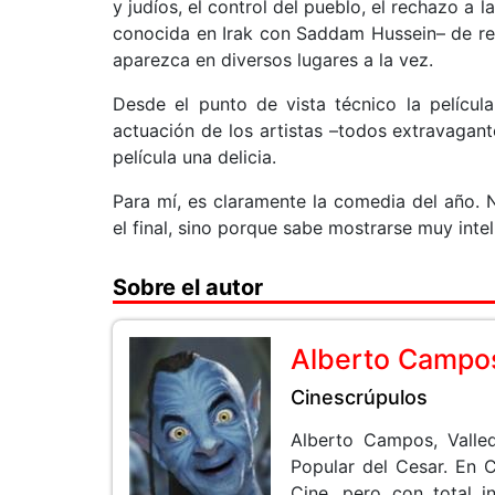
y judíos, el control del pueblo, el rechazo a 
conocida en Irak con Saddam Hussein– de recur
aparezca en diversos lugares a la vez.
Desde el punto de vista técnico la película
actuación de los artistas –todos extravagant
película una delicia.
Para mí, es claramente la comedia del año.
el final, sino porque sabe mostrarse muy intel
Sobre el autor
Alberto Campo
Cinescrúpulos
Alberto Campos, Valle
Popular del Cesar. En 
Cine, pero con total i