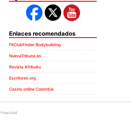
Enlaces recomendados
FitClubFinder Bodybuilding
NuevaTribuna.es
Revista Afribuku
Escritores.org
Casino online Colombia
Privacidad