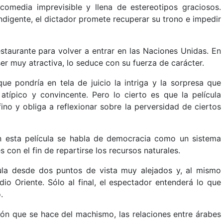
comedia imprevisible y llena de estereotipos graciosos.
ndigente, el dictador promete recuperar su trono e impedir
staurante para volver a entrar en las Naciones Unidas. En
er muy atractiva, lo seduce con su fuerza de carácter.
ue pondría en tela de juicio la intriga y la sorpresa que
atípico y convincente. Pero lo cierto es que la película
no y obliga a reflexionar sobre la perversidad de ciertos
n esta película se habla de democracia como un sistema
 con el fin de repartirse los recursos naturales.
ula desde dos puntos de vista muy alejados y, al mismo
io Oriente. Sólo al final, el espectador entenderá lo que
.
ión que se hace del machismo, las relaciones entre árabes