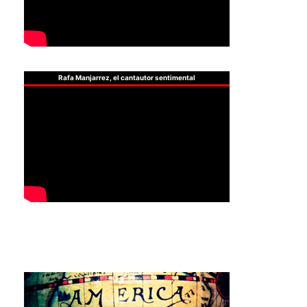
Rafa Manjarrez, el cantautor sentimental