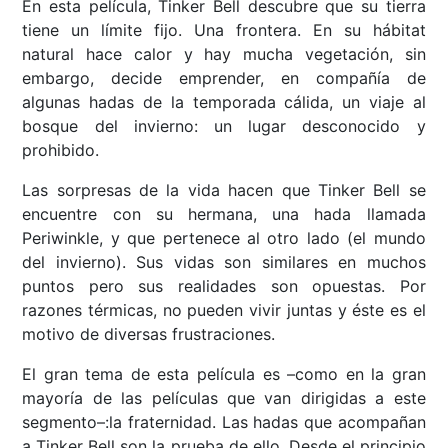
En esta película, Tinker Bell descubre que su tierra
tiene un límite fijo. Una frontera. En su hábitat
natural hace calor y hay mucha vegetación, sin
embargo, decide emprender, en compañía de
algunas hadas de la temporada cálida, un viaje al
bosque del invierno: un lugar desconocido y
prohibido.
Las sorpresas de la vida hacen que Tinker Bell se
encuentre con su hermana, una hada llamada
Periwinkle, y que pertenece al otro lado (el mundo
del invierno). Sus vidas son similares en muchos
puntos pero sus realidades son opuestas. Por
razones térmicas, no pueden vivir juntas y éste es el
motivo de diversas frustraciones.
El gran tema de esta película es –como en la gran
mayoría de las películas que van dirigidas a este
segmento–:la fraternidad. Las hadas que acompañan
a Tinker Bell son la prueba de ello. Desde el principio