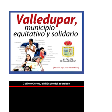
Calixto Ochoa, el filósofo del acordeón