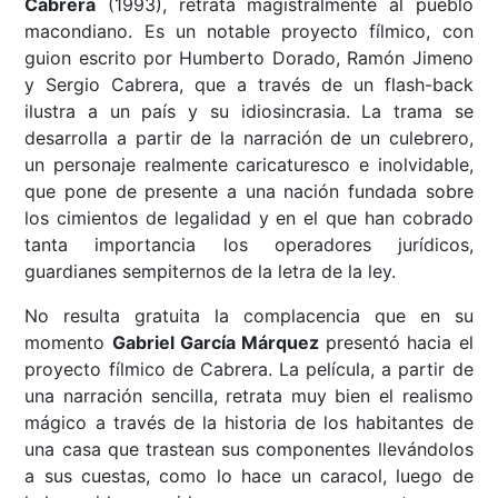
Cabrera
(1993), retrata magistralmente al pueblo
macondiano. Es un notable proyecto fílmico, con
guion escrito por Humberto Dorado, Ramón Jimeno
y Sergio Cabrera, que a través de un flash-back
ilustra a un país y su idiosincrasia. La trama se
desarrolla a partir de la narración de un culebrero,
un personaje realmente caricaturesco e inolvidable,
que pone de presente a una nación fundada sobre
los cimientos de legalidad y en el que han cobrado
tanta importancia los operadores jurídicos,
guardianes sempiternos de la letra de la ley.
No resulta gratuita la complacencia que en su
momento
Gabriel García Márquez
presentó hacia el
proyecto fílmico de Cabrera. La película, a partir de
una narración sencilla, retrata muy bien el realismo
mágico a través de la historia de los habitantes de
una casa que trastean sus componentes llevándolos
a sus cuestas, como lo hace un caracol, luego de