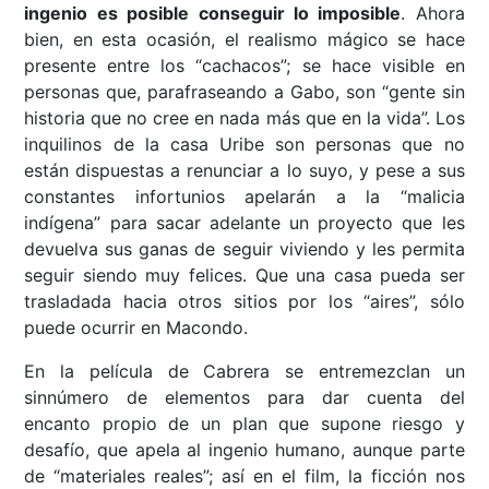
ingenio es posible conseguir lo imposible
. Ahora
bien, en esta ocasión, el realismo mágico se hace
presente entre los “cachacos”; se hace visible en
personas que, parafraseando a Gabo, son “gente sin
historia que no cree en nada más que en la vida”. Los
inquilinos de la casa Uribe son personas que no
están dispuestas a renunciar a lo suyo, y pese a sus
constantes infortunios apelarán a la “malicia
indígena” para sacar adelante un proyecto que les
devuelva sus ganas de seguir viviendo y les permita
seguir siendo muy felices. Que una casa pueda ser
trasladada hacia otros sitios por los “aires”, sólo
puede ocurrir en Macondo.
En la película de Cabrera se entremezclan un
sinnúmero de elementos para dar cuenta del
encanto propio de un plan que supone riesgo y
desafío, que apela al ingenio humano, aunque parte
de “materiales reales”; así en el film, la ficción nos