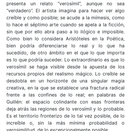
presenta un relato “verosímil”, aunque no sea
“verdadero”. El artista imagina para hacer ver algo
creíble y como posible; se acude a la mímesis, como
lo hace el séptimo arte cuando se apela a la ficción,
sin que por ello abra paso a lo ilógico e imposible.
Como bien lo considera Aristóteles en la Poética,
bien podría diferenciarse lo real y lo que ha
sucedido, de otro ámbito en el que lo que importa
es lo que podría suceder. Lo extraordinario es que lo
verosímil se haga visible desde la apuesta de los
recursos propios del realismo mágico. Lo creíble se
desdobla en un horizonte de una singular magia
creativa, en la que se establece una fractura radical
frente a las confines de lo real; en palabras de
Guillén: el espacio colindante con esas fronteras
deja atrás las regiones de lo verosímil y lo probable.
Es el territorio fronterizo de lo tal vez posible, de lo
increíble o, sin la más mínima probabilidad o
verosimilitud, de lo excepcionalmente posible.