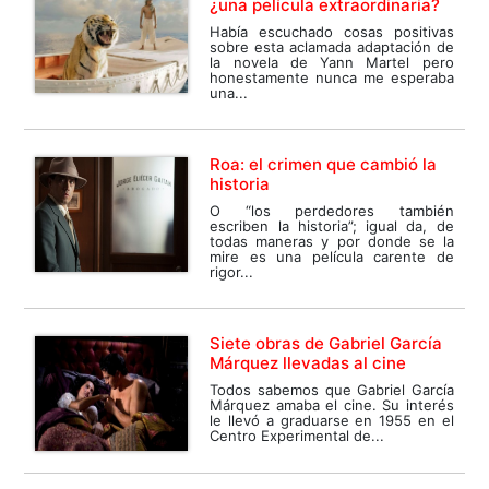
¿una película extraordinaria?
Había escuchado cosas positivas
sobre esta aclamada adaptación de
la novela de Yann Martel pero
honestamente nunca me esperaba
una...
Roa: el crimen que cambió la
historia
O “los perdedores también
escriben la historia”; igual da, de
todas maneras y por donde se la
mire es una película carente de
rigor...
Siete obras de Gabriel García
Márquez llevadas al cine
Todos sabemos que Gabriel García
Márquez amaba el cine. Su interés
le llevó a graduarse en 1955 en el
Centro Experimental de...