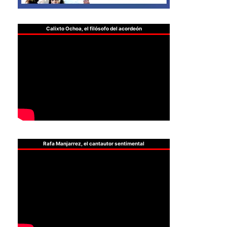
Calixto Ochoa, el filósofo del acordeón
Rafa Manjarrez, el cantautor sentimental