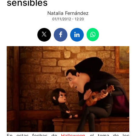
sensibles
Natalia Fernández
01/11/2012 - 12:20
En estas fechas de
Halloween
, el tema de los