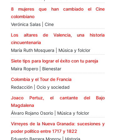
8 mujeres que han cambiado el Cine
colombiano
Verónica Salas | Cine
Los altares de Valencia, una historia
cincuentenaria
María Ruth Mosquera | Música y folclor
Siete tips para lograr el éxito con tu pareja
Maira Ropero | Bienestar
Colombia y el Tour de Francia
Redacción | Ocio y sociedad
Joaco Pertuz, el cantante del Bajo
Magdalena
Álvaro Rojano Osorio | Música y folclor
Virreyes de la Nueva Granada: sucesiones y
poder político entre 1717 y 1822
Eduardo Barrera Monroy | Historia