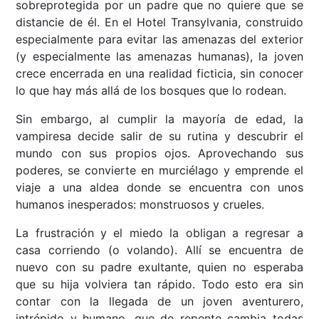
sobreprotegida por un padre que no quiere que se
distancie de él. En el Hotel Transylvania, construido
especialmente para evitar las amenazas del exterior
(y especialmente las amenazas humanas), la joven
crece encerrada en una realidad ficticia, sin conocer
lo que hay más allá de los bosques que lo rodean.
Sin embargo, al cumplir la mayoría de edad, la
vampiresa decide salir de su rutina y descubrir el
mundo con sus propios ojos. Aprovechando sus
poderes, se convierte en murciélago y emprende el
viaje a una aldea donde se encuentra con unos
humanos inesperados: monstruosos y crueles.
La frustración y el miedo la obligan a regresar a
casa corriendo (o volando). Allí se encuentra de
nuevo con su padre exultante, quien no esperaba
que su hija volviera tan rápido. Todo esto era sin
contar con la llegada de un joven aventurero,
intrépido y humano, que de repente cambia todas