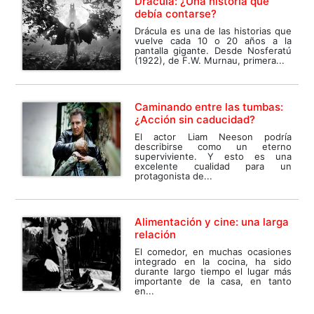
Drácula: ¿Una historia que
debía contarse?
Drácula es una de las historias que
vuelve cada 10 o 20 años a la
pantalla gigante. Desde Nosferatú
(1922), de F.W. Murnau, primera...
Caminando entre las tumbas:
¿Acción sin caducidad?
El actor Liam Neeson podría
describirse como un eterno
superviviente. Y esto es una
excelente cualidad para un
protagonista de...
Alimentación y cine: una larga
relación
El comedor, en muchas ocasiones
integrado en la cocina, ha sido
durante largo tiempo el lugar más
importante de la casa, en tanto
en...