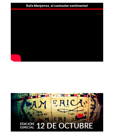
Rafa Manjarrez, el cantautor sentimental